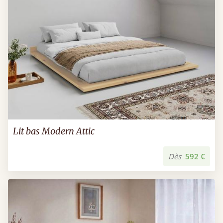
Lit bas Modern Attic
Dès
592 €