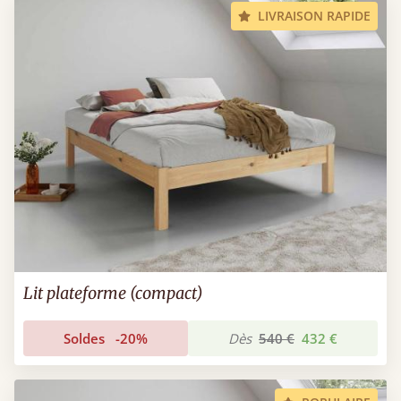
LIVRAISON RAPIDE
Lit plateforme (compact)
Soldes
-20%
Dès
540 €
432 €