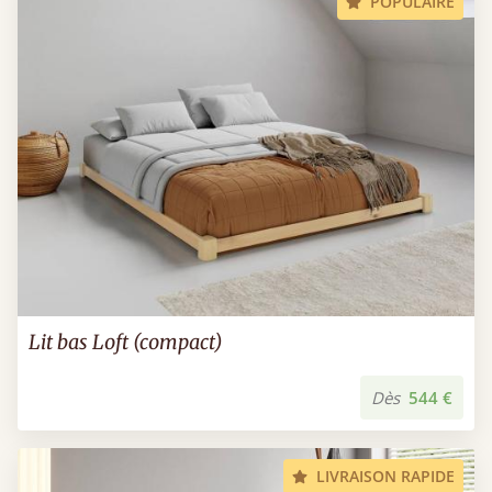
POPULAIRE
Lit bas Loft (compact)
Dès
544 €
LIVRAISON RAPIDE