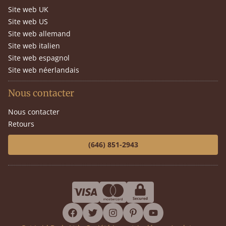
Site web UK
Site web US
Site web allemand
Site web italien
Site web espagnol
Site web néerlandais
Nous contacter
Nous contacter
Retours
(646) 851-2943
facebook
twitter
instagram
pinterest
youtube