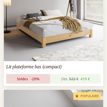
Lit plateforme bas (compact)
Soldes
-20%
Dès
522 €
419 €
POPULAIRE