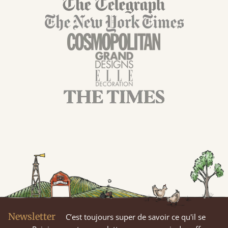
Newsletter
C’est toujours super de savoir ce qu'il se