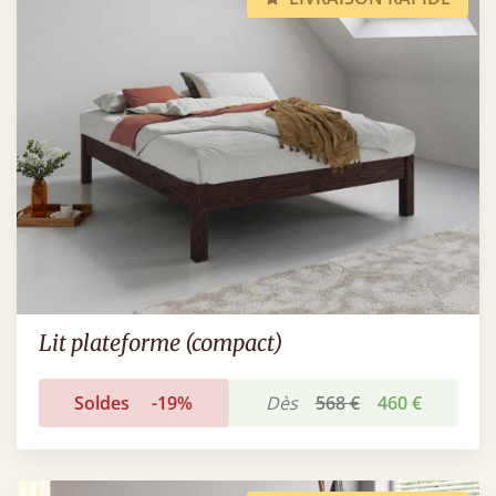
Lit plateforme (compact)
Soldes
-19%
Dès
568 €
460 €