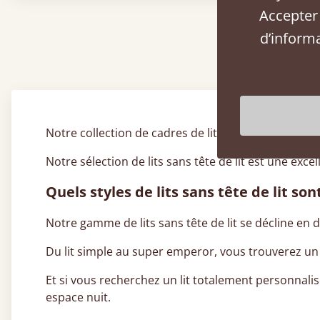
Accepter 
À 
d’inform
Notre collection de cadres de lit en bois massif 
Notre sélection de lits sans tête de lit est une exc
Quels styles de lits sans tête de lit son
Notre gamme de lits sans tête de lit se décline en di
Du lit simple au super emperor, vous trouverez un
Et si vous recherchez un lit totalement personnalis
espace nuit.