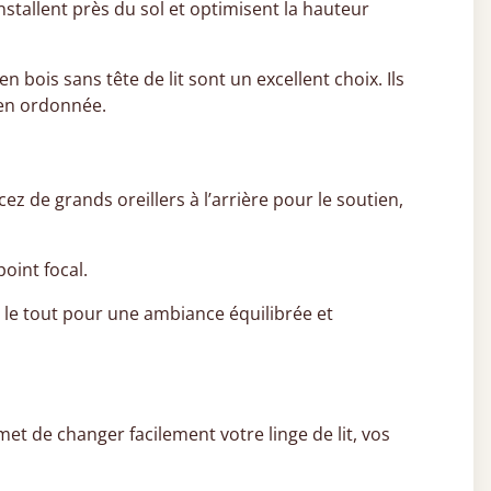
installent près du sol et optimisent la hauteur
ois sans tête de lit sont un excellent choix. Ils
ien ordonnée.
acez de grands oreillers à l’arrière pour le soutien,
oint focal.
er le tout pour une ambiance équilibrée et
rmet de changer facilement votre linge de lit, vos