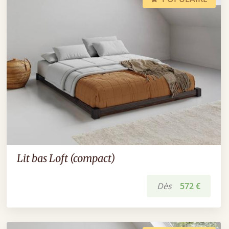
Lit bas Loft (compact)
Dès
572 €