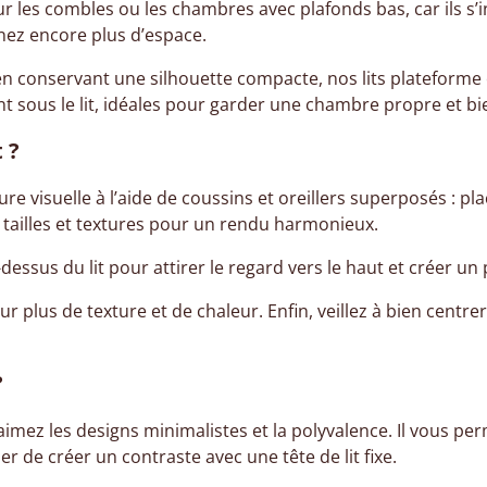
our les combles ou les chambres avec plafonds bas, car ils s’
nez encore plus d’espace.
conservant une silhouette compacte, nos lits plateforme en b
t sous le lit, idéales pour garder une chambre propre et b
 ?
ture visuelle à l’aide de coussins et oreillers superposés : pl
s tailles et textures pour un rendu harmonieux.
ssus du lit pour attirer le regard vers le haut et créer un p
r plus de texture et de chaleur. Enfin, veillez à bien centr
?
s aimez les designs minimalistes et la polyvalence. Il vous pe
 de créer un contraste avec une tête de lit fixe.