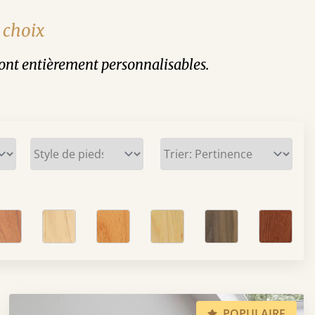
u choix
t sont entièrement personnalisables.
POPULAIRE