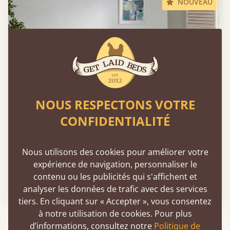
NOUVEAU
NOUS RESPECTONS VOTRE
CONFIDENTIALITÉ
Nous utilisons des cookies pour améliorer votre
Lit bas Bradgate
expérience de navigation, personnaliser le
contenu ou les publicités qui s'affichent et
Dès
1 091 €
analyser les données de trafic avec des services
tiers. En cliquant sur « Accepter », vous consentez
à notre utilisation de cookies. Pour plus
d’informations, consultez notre
Politique de
Ces médias parlent de nous :