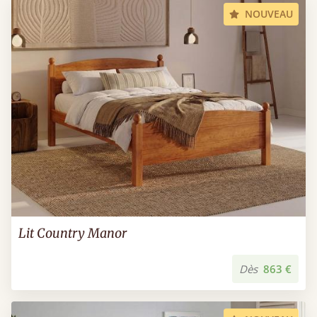
NOUVEAU
Lit Country Manor
Dès
863 €