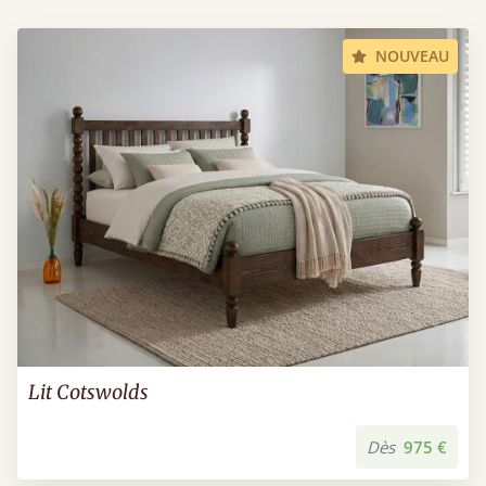
NOUVEAU
Lit Cotswolds
Dès
975 €