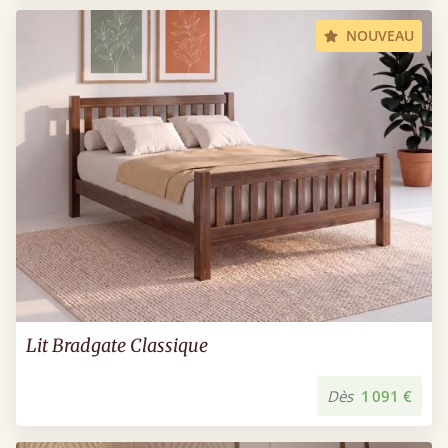
NOUVEAU
Lit Bradgate Classique
Dès
1 091 €