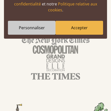
confidentialité
et notre
Politique relative aux
cookies
.
Personnaliser
Accepter