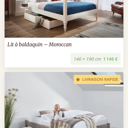
Lit à baldaquin – Moroccan
140 × 190 cm
1 146 €
LIVRAISON RAPIDE