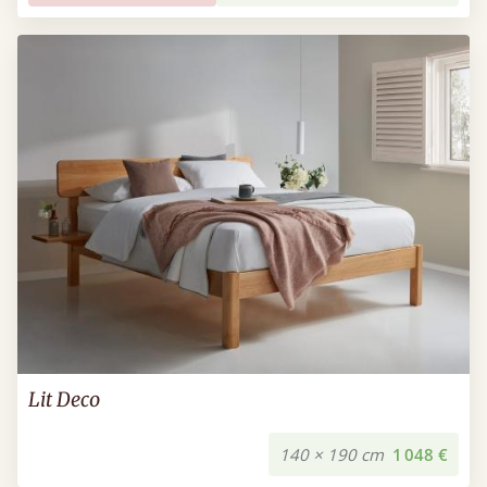
Lit Deco
140 × 190 cm
1 048 €