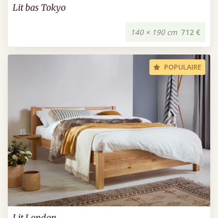
Lit bas Tokyo
140 × 190 cm
712 €
POPULAIRE
Lit London