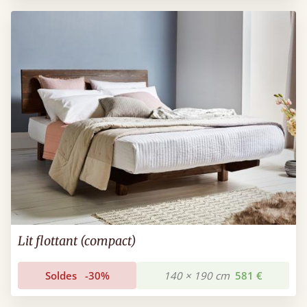
Lit flottant (compact)
Soldes
-30%
140 × 190 cm
581 €