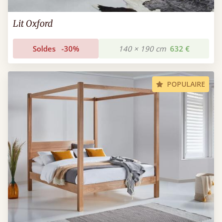
Lit Oxford
Soldes
-30%
140 × 190 cm
632 €
POPULAIRE