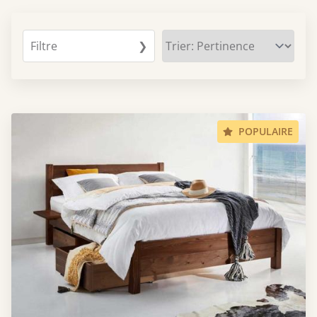
Filtre
❯
POPULAIRE