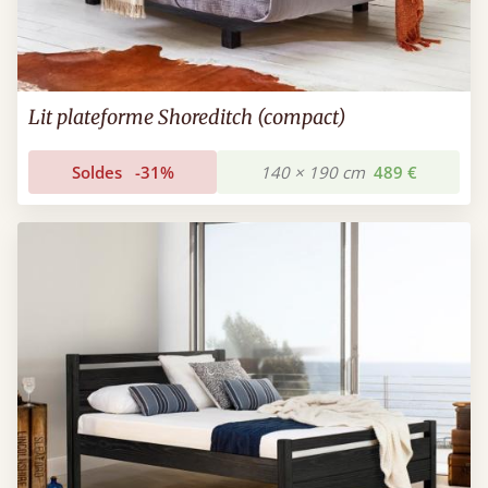
Lit plateforme Shoreditch (compact)
Soldes
-31%
140 × 190 cm
489 €