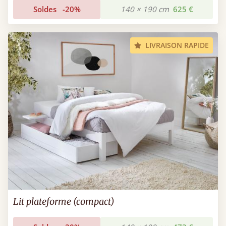
Soldes
-20%
140 × 190 cm
625 €
LIVRAISON RAPIDE
Lit plateforme (compact)