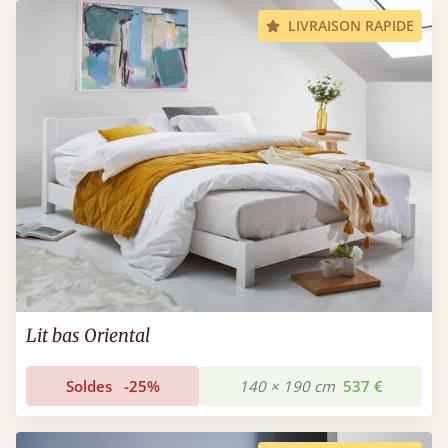
LIVRAISON RAPIDE
Lit bas Oriental
Soldes
-25%
140 × 190 cm
537 €