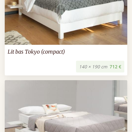
Lit bas Tokyo (compact)
140 × 190 cm
712 €