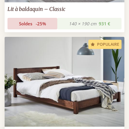
Lit à baldaquin – Classic
Soldes
-25%
140 × 190 cm
931 €
POPULAIRE