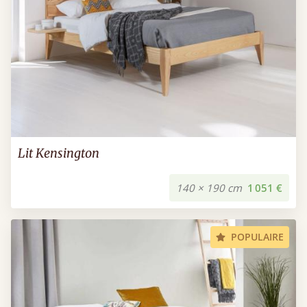
Lit Kensington
140 × 190 cm
1 051 €
POPULAIRE