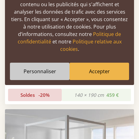
contenu ou les publicités qui s'affichent et
analyser les données de trafic avec des services
tiers. En cliquant sur « Accepter », vous consentez
à notre utilisation de cookies. Pour plus
d’informations, consultez notre
Politique de
confidentialité
et notre
Politique relative aux
cookies
.
Personnaliser
Accepter
Lit plateforme bas (compact)
Soldes
-20%
140 × 190 cm
459 €