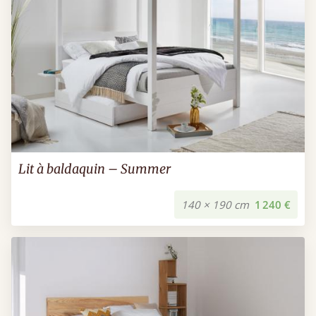
Lit à baldaquin – Summer
140 × 190 cm
1 240 €