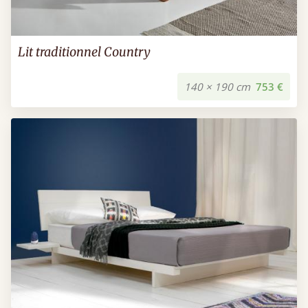
Lit traditionnel Country
140 × 190 cm
753 €