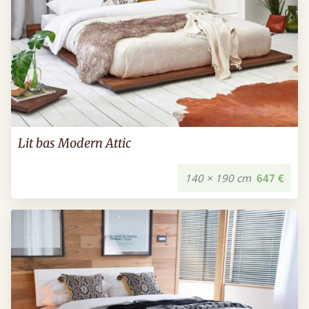
Lit bas Modern Attic
140 × 190 cm
647 €