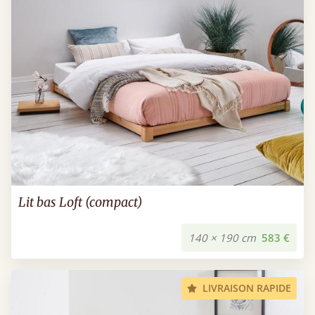
Lit bas Loft (compact)
140 × 190 cm
583 €
LIVRAISON RAPIDE