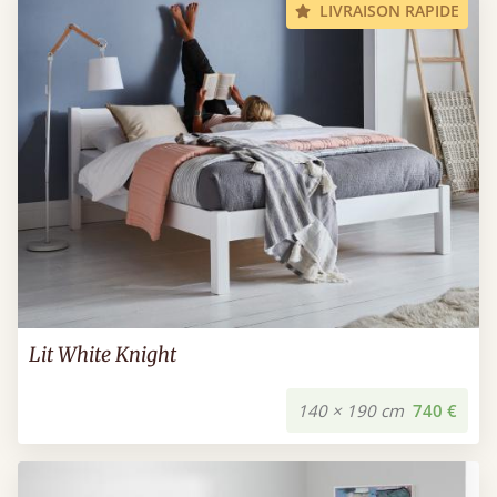
LIVRAISON RAPIDE
Lit White Knight
140 × 190 cm
740 €