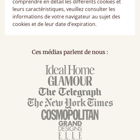
comprendre en détail les différents cookies et
leurs caractéristiques, veuillez consulter les
informations de votre navigateur au sujet des
cookies et de leur date d’expiration.
Ces médias parlent de nous :