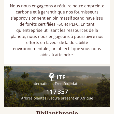
Nous nous engageons à réduire notre empreinte
carbone et à garantir que nos fournisseurs
s'approvisionnent en pin massif scandinave issu
de forêts certifiées FSC et PEFC. En tant
qu'entreprise utilisant les ressources de la
planète, nous nous engageons à poursuivre nos
efforts en faveur de la durabilité
environnementale ; un objectif que vous nous
aidez à atteindre.
ITF
International Tree Foundation
117 357
Arbres plantés jusqu'à présent en Afrique
Philanthropie