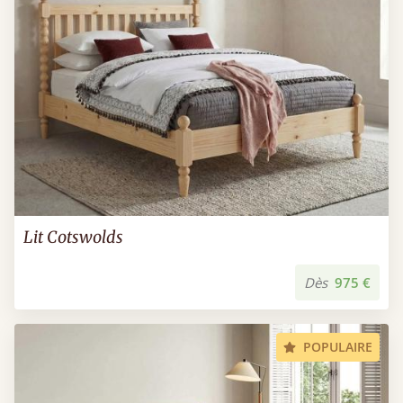
Lit Cotswolds
Dès
975 €
POPULAIRE