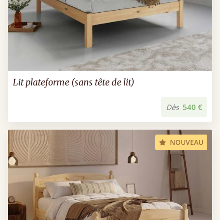
Lit plateforme (sans tête de lit)
Dès
540 €
NOUVEAU