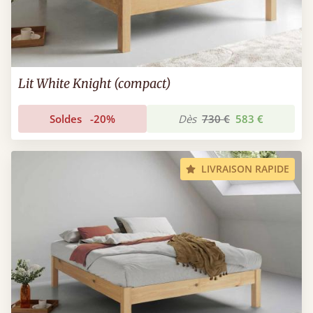
Lit White Knight (compact)
Soldes
-20%
Dès
730 €
583 €
LIVRAISON RAPIDE