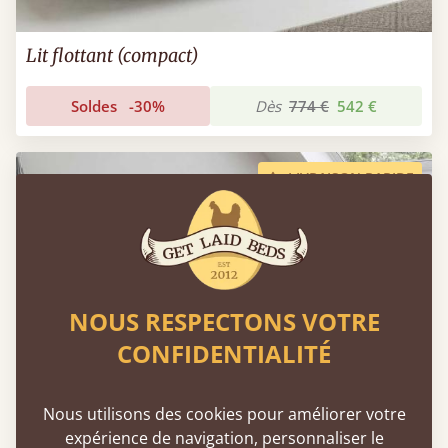
Lit flottant (compact)
Soldes
-30%
Dès
774 €
542 €
LIVRAISON RAPIDE
NOUS RESPECTONS VOTRE
CONFIDENTIALITÉ
Nous utilisons des cookies pour améliorer votre
expérience de navigation, personnaliser le