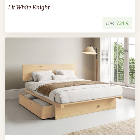
Lit White Knight
Dès
731 €