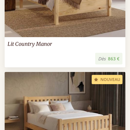
Lit Country Manor
Dès
863 €
NOUVEAU