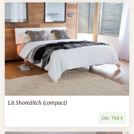
Lit Shoreditch (compact)
Dès
768 €