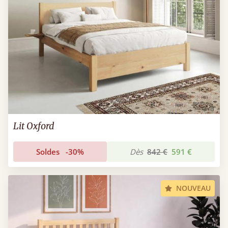
Lit Oxford
Soldes
-30%
Dès
842 €
591 €
NOUVEAU