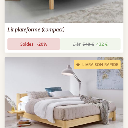
Lit plateforme (compact)
Soldes
-20%
Dès
540 €
432 €
LIVRAISON RAPIDE