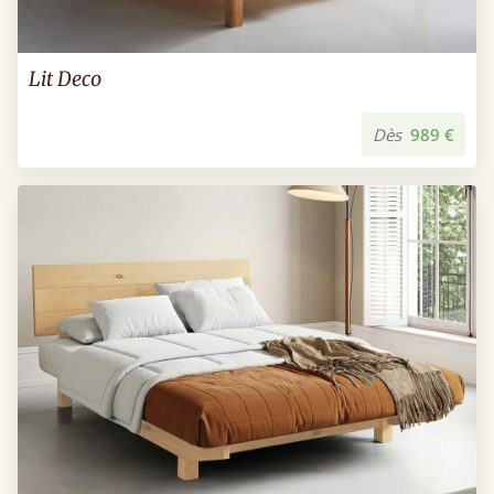
Lit Deco
Dès
989 €