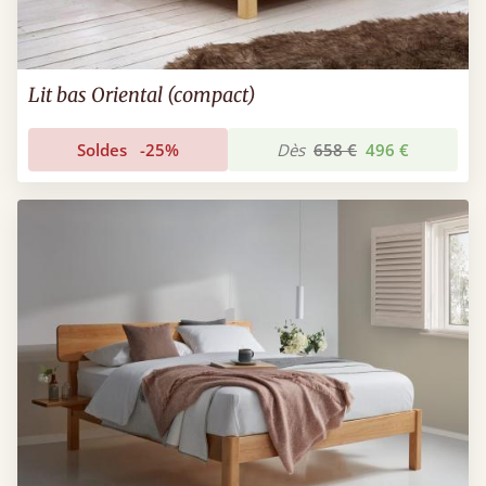
Lit bas Oriental (compact)
Soldes
-25%
Dès
658 €
496 €