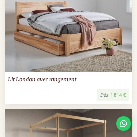
Lit London avec rangement
Dès
1 814 €