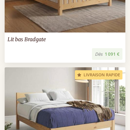
Lit bas Bradgate
Dès
1 091 €
LIVRAISON RAPIDE