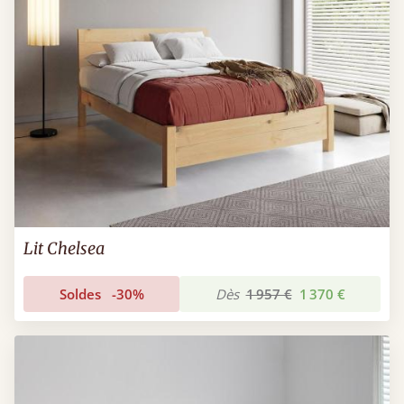
Lit Chelsea
Soldes
-30%
Dès
1 957 €
1 370 €