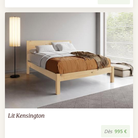
Lit Kensington
Dès
995 €