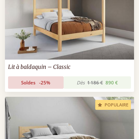
Lit à baldaquin – Classic
Soldes
-25%
Dès
1 186 €
890 €
POPULAIRE