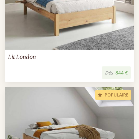
Lit London
Dès
844 €
POPULAIRE