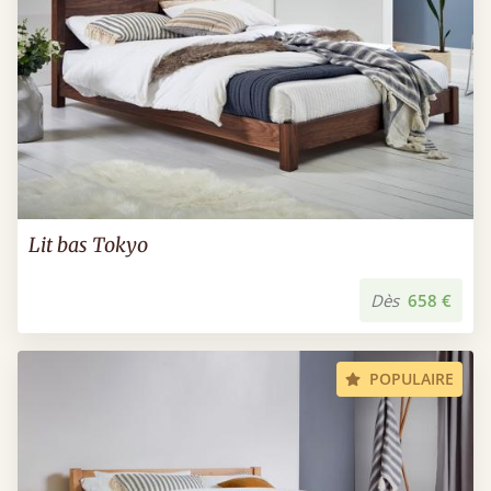
Lit bas Tokyo
Dès
658 €
POPULAIRE