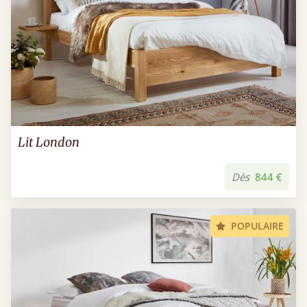
Lit London
Dès
844 €
POPULAIRE