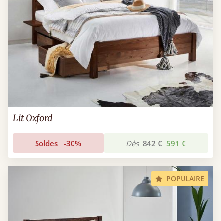
Lit Oxford
Soldes
-30%
Dès
842 €
591 €
POPULAIRE