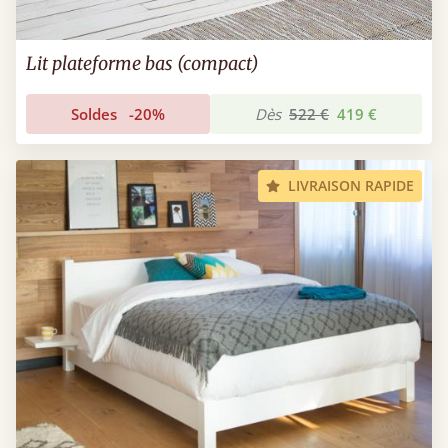
Lit plateforme bas (compact)
Soldes
-20%
Dès
522 €
419 €
LIVRAISON RAPIDE