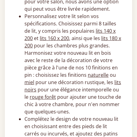
pour votre salon, nous avons une option
qui peut vous être livrée rapidement.
Personnalisez votre lit selon vos
spécifications. Choisissez parmi 8 tailles
de lit, y compris les populaires
lits 140 x
200
et
lits 160 x 200
, ainsi que les
lits 180 x
200
pour les chambres plus grandes.
Harmonisez votre nouveau lit en bois
avec le reste de la décoration de votre
pièce grâce à l'une de nos 10 finitions en
pin : choisissez les finitions
naturelle
ou
miel
pour une décoration rustique, les
lits
noirs
pour une élégance intemporelle ou
le
rouge forêt
pour ajouter une touche de
chic à votre chambre, pour n'en nommer
que quelques-unes.
Complétez le design de votre nouveau lit
en choisissant entre des pieds de lit
carrés ou incurvés, et ajoutez des patins