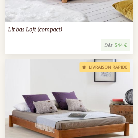
Lit bas Loft (compact)
Dès
544 €
LIVRAISON RAPIDE