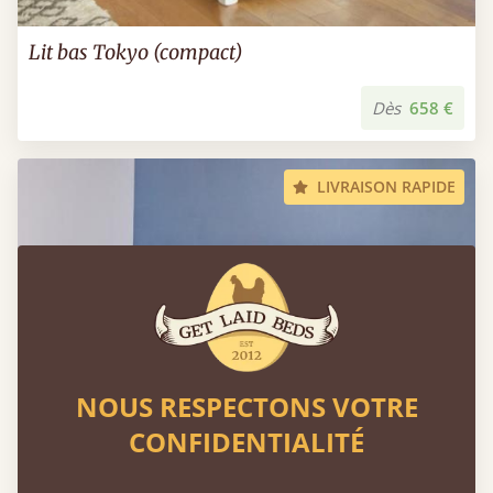
Lit bas Tokyo (compact)
Dès
658 €
LIVRAISON RAPIDE
NOUS RESPECTONS VOTRE
CONFIDENTIALITÉ