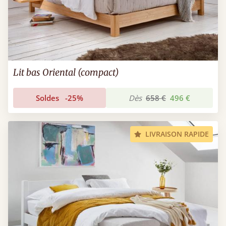
Lit bas Oriental (compact)
Soldes
-25%
Dès
658 €
496 €
LIVRAISON RAPIDE