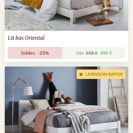
Lit bas Oriental
Soldes
-25%
Dès
658 €
496 €
LIVRAISON RAPIDE