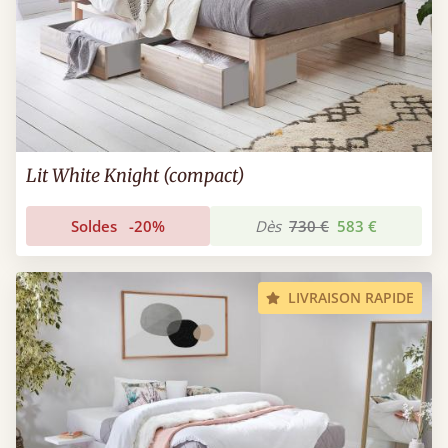
Lit White Knight (compact)
Soldes
-20%
Dès
730 €
583 €
LIVRAISON RAPIDE