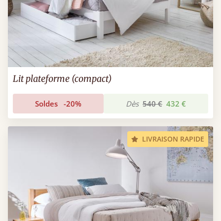
Lit plateforme (compact)
Soldes
-20%
Dès
540 €
432 €
LIVRAISON RAPIDE