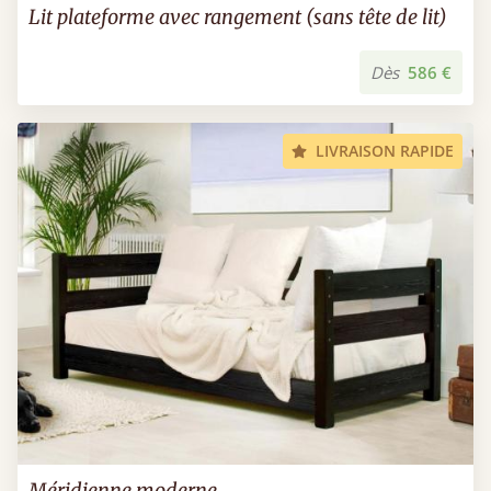
Lit plateforme avec rangement (sans tête de lit)
Dès
586 €
LIVRAISON RAPIDE
Méridienne moderne