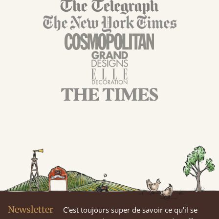
Newsletter
C’est toujours super de savoir ce qu'il se