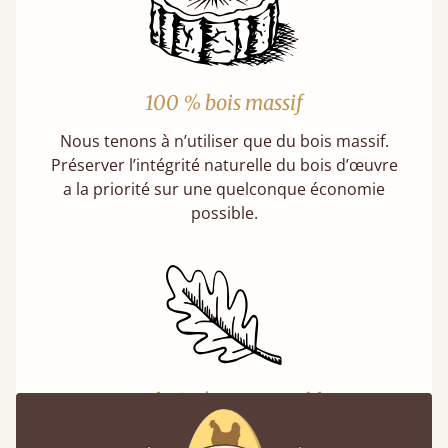
100 % bois massif
Nous tenons à n’utiliser que du bois massif.
Préserver l’intégrité naturelle du bois d’œuvre
a la priorité sur une quelconque économie
possible.
Un choix écoresponsable
Acheter un lit en bois est un choix durable.