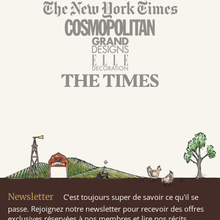
Newsletter
C’est toujours super de savoir ce qu'il se
passe. Rejoignez notre newsletter pour recevoir des offres
exclusives réservées à nos membres et lire nos récits