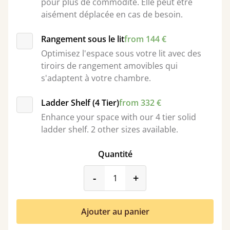
pour plus de commodité. Elle peut être
aisément déplacée en cas de besoin.
Rangement sous le lit
from 144 €
Optimisez l'espace sous votre lit avec des
tiroirs de rangement amovibles qui
s'adaptent à votre chambre.
Ladder Shelf (4 Tier)
from 332 €
Enhance your space with our 4 tier solid
ladder shelf. 2 other sizes available.
Quantité
product_form.decrease
product_form.incr
-
+
Ajouter au panier