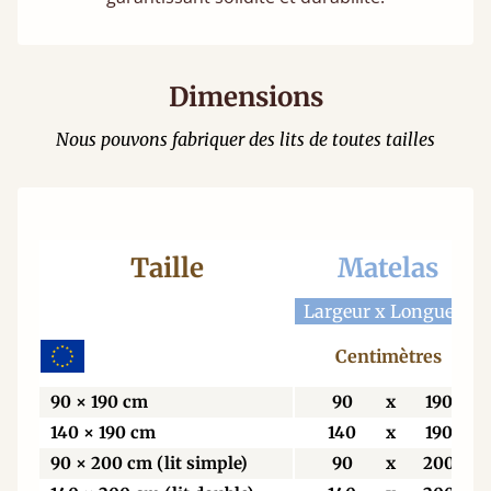
Dimensions
Nous pouvons fabriquer des lits de toutes tailles
Taille
Matelas
Largeur x Longueur
Centimètres
90 × 190 cm
90
x
190
140 × 190 cm
140
x
190
90 × 200 cm (lit simple)
90
x
200