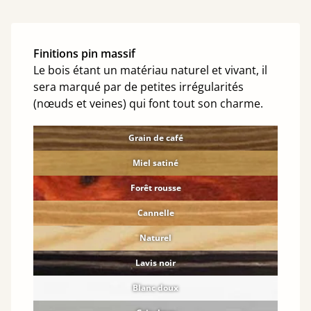
Finitions pin massif
Le bois étant un matériau naturel et vivant, il
sera marqué par de petites irrégularités
(nœuds et veines) qui font tout son charme.
Grain de café
Miel satiné
Forêt rousse
Cannelle
Naturel
Lavis noir
Blanc doux