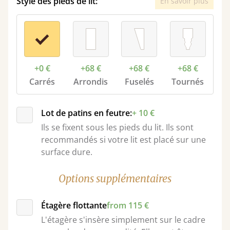
Style des pieds de lit:
En savoir plus
+0 €
+68 €
+68 €
+68 €
Carrés
Arrondis
Fuselés
Tournés
Lot de patins en feutre:
+ 10 €
Ils se fixent sous les pieds du lit. Ils sont
recommandés si votre lit est placé sur une
surface dure.
Options supplémentaires
Étagère flottante
from 115 €
L'étagère s'insère simplement sur le cadre