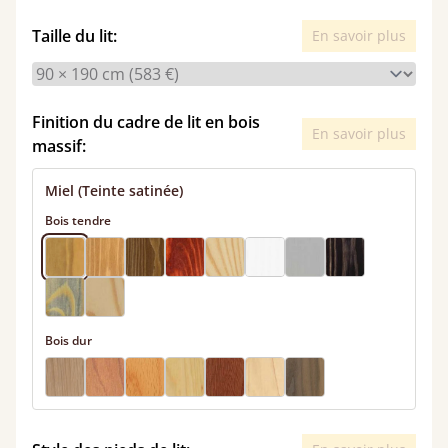
Taille du lit:
En savoir plus
Finition du cadre de lit en bois
En savoir plus
massif:
Miel (Teinte satinée)
Bois tendre
Bois dur