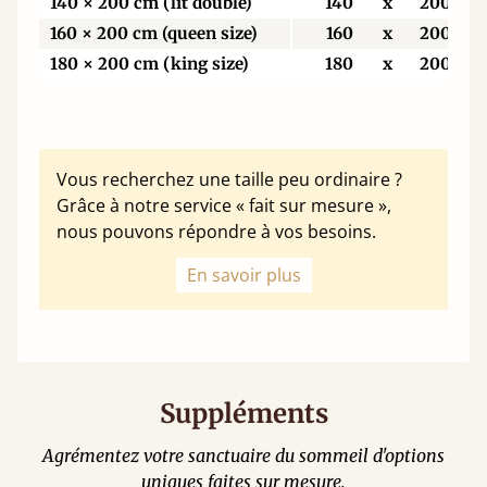
140 × 200 cm (lit double)
140
x
200
160 × 200 cm (queen size)
160
x
200
180 × 200 cm (king size)
180
x
200
Vous recherchez une taille peu ordinaire ?
Grâce à notre service « fait sur mesure »,
nous pouvons répondre à vos besoins.
En savoir plus
Suppléments
Agrémentez votre sanctuaire du sommeil d'options
uniques faites sur mesure.