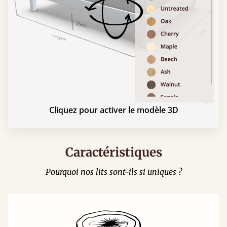
Cliquez pour activer le modèle 3D
Caractéristiques
Pourquoi nos lits sont-ils si uniques ?