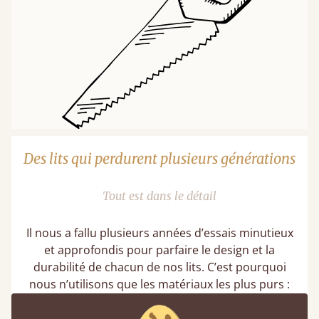
Des lits qui perdurent plusieurs générations
Tout est dans le détail
Il nous a fallu plusieurs années d’essais minutieux
et approfondis pour parfaire le design et la
durabilité de chacun de nos lits. C’est pourquoi
nous n’utilisons que les matériaux les plus purs :
nos cadres de lit sont composés à 100 % de bois
massif et nos lattes sont deux fois plus épaisses et