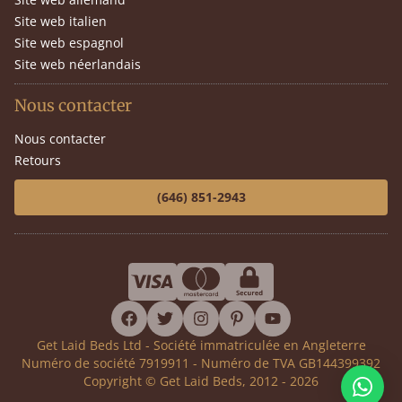
Site web italien
Site web espagnol
Site web néerlandais
Nous contacter
Nous contacter
Retours
(646) 851-2943
facebook
twitter
instagram
pinterest
youtube
Get Laid Beds Ltd - Société immatriculée en Angleterre
Numéro de société 7919911 - Numéro de TVA GB144399392
Copyright © Get Laid Beds, 2012 - 2026