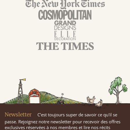
Newsletter
C’est toujours super de savoir ce qu'il se
passe. Rejoignez notre newsletter pour recevoir des offres
exclusives réservées à nos membres et lire nos récits