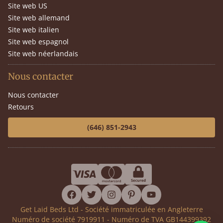
Site web US
Site web allemand
Site web italien
Site web espagnol
Site web néerlandais
Nous contacter
Nous contacter
Retours
(646) 851-2943
facebook
twitter
instagram
pinterest
youtube
Get Laid Beds Ltd - Société immatriculée en Angleterre
Numéro de société 7919911 - Numéro de TVA GB144399392