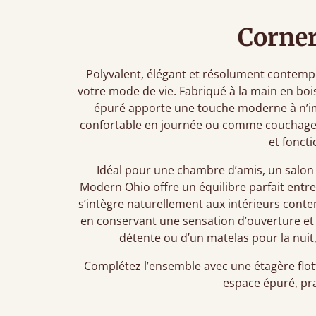
Corner
Polyvalent, élégant et résolument contempo
votre mode de vie. Fabriqué à la main en boi
épuré apporte une touche moderne à n’im
confortable en journée ou comme couchage acc
et foncti
Idéal pour une chambre d’amis, un salon 
Modern Ohio offre un équilibre parfait entre
s’intègre naturellement aux intérieurs cont
en conservant une sensation d’ouverture et
détente ou d’un matelas pour la nuit,
Complétez l’ensemble avec une étagère flot
espace épuré, pra