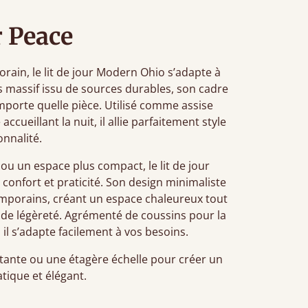
 Peace
rain, le lit de jour Modern Ohio s’adapte à
s massif issu de sources durables, son cadre
porte quelle pièce. Utilisé comme assise
ueillant la nuit, il allie parfaitement style
onnalité.
ou un espace plus compact, le lit de jour
 confort et praticité. Son design minimaliste
emporains, créant un espace chaleureux tout
 de légèreté. Agrémenté de coussins pour la
 il s’adapte facilement à vos besoins.
tante ou une étagère échelle pour créer un
tique et élégant.