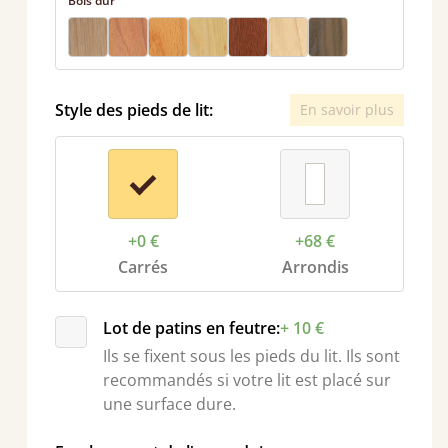
Bois dur
Style des pieds de lit:
En savoir plus
+0 €
+68 €
nt
Carrés
Arrondis
Lot de patins en feutre:
+ 10 €
Ils se fixent sous les pieds du lit. Ils sont
recommandés si votre lit est placé sur
une surface dure.