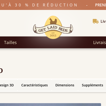
-
SQU'À 30 % DE RÉDUCTION
PREND
Liv
Tailles
Livrai
o
esign 3D
Caractéristiques
Dimensions
Suppléments