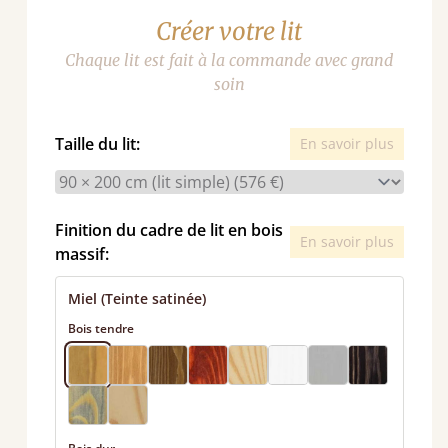
Créer votre lit
Chaque lit est fait à la commande avec grand
soin
Taille du lit:
En savoir plus
Finition du cadre de lit en bois
En savoir plus
massif:
Miel (Teinte satinée)
Bois tendre