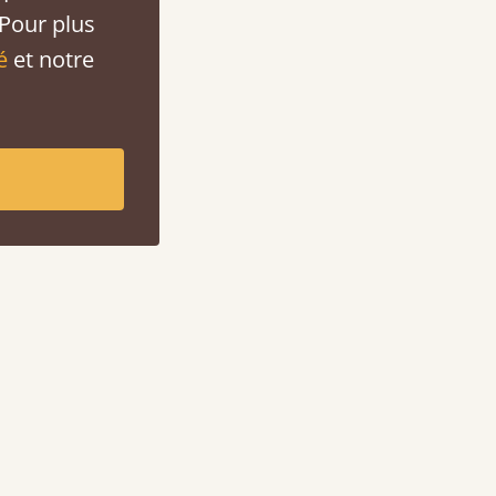
 Pour plus
é
et notre