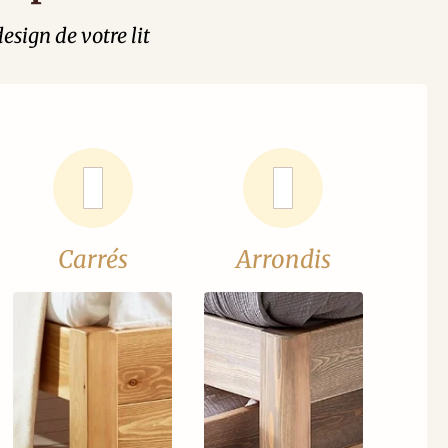
esign de votre lit
Carrés
Arrondis