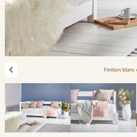
Finition blanc
Précédent