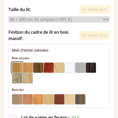
Taille du lit:
En savoir plus
Finition du cadre de lit en bois
En savoir plus
massif:
Miel (Teinte satinée)
Bois tendre
Bois dur
Lot de patins en feutre:
+ 10 €