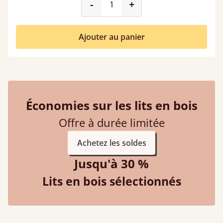
product_form.decrease
product_form.incr
-
+
Ajouter au panier
Économies sur les lits en bois
Offre à durée limitée
Achetez les soldes
Jusqu'à 30 %
Lits en bois sélectionnés