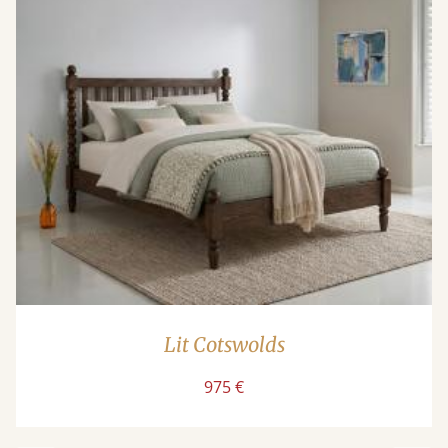
Lit Cotswolds
975 €