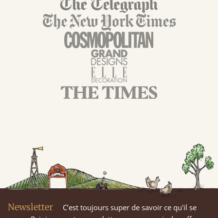
Newsletter
C’est toujours super de savoir ce qu'il se