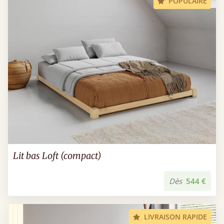
POPULAIRE
Lit bas Loft (compact)
Dès
544 €
LIVRAISON RAPIDE