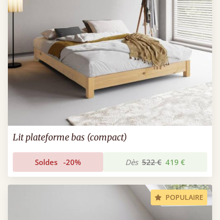
Lit plateforme bas (compact)
Soldes
-20%
Dès
522 €
419 €
POPULAIRE