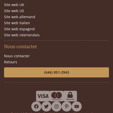
Site web UK
Site web US
Site web allemand
Site web italien
Site web espagnol
Site web néerlandais
Nous contacter
Nous contacter
Retours
(646) 851-2943
facebook
twitter
instagram
pinterest
youtube