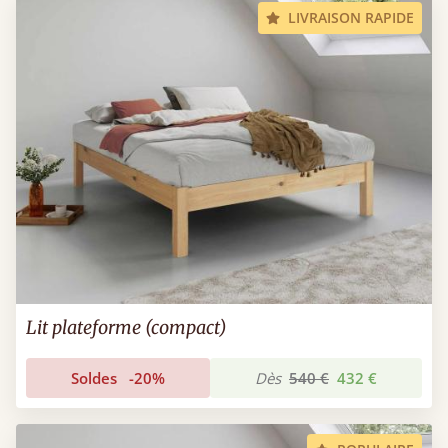
LIVRAISON RAPIDE
Lit plateforme (compact)
Soldes
-20%
Dès
540 €
432 €