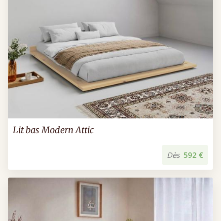
Lit bas Modern Attic
Dès
592 €