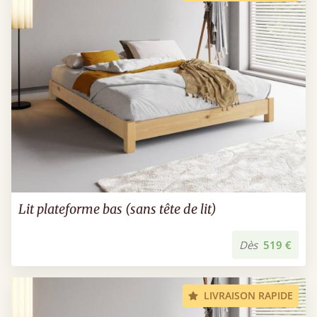
Lit plateforme bas (sans tête de lit)
Dès
519 €
LIVRAISON RAPIDE