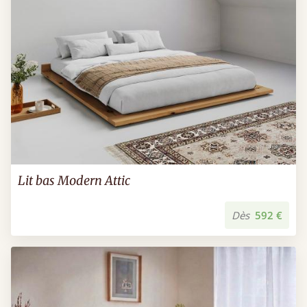
Lit bas Modern Attic
Dès
592 €