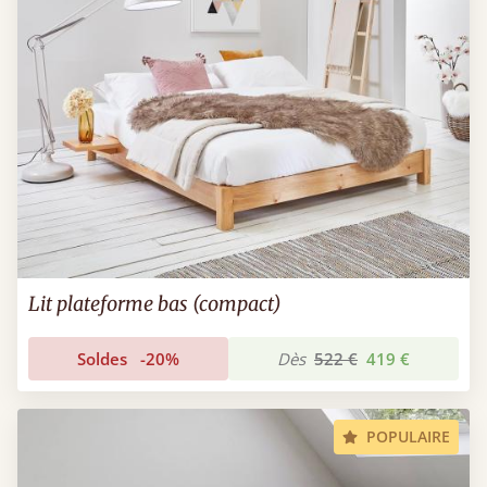
Lit plateforme bas (compact)
Soldes
-20%
Dès
522 €
419 €
POPULAIRE