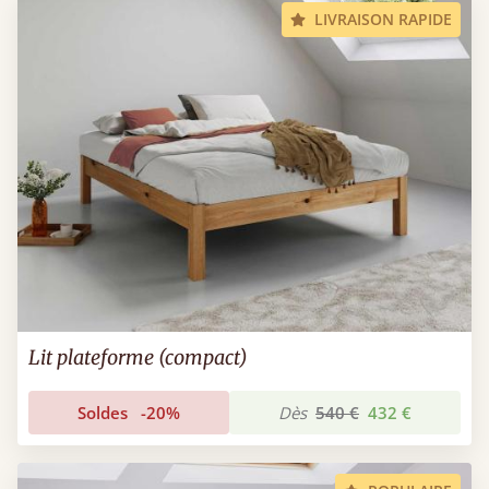
LIVRAISON RAPIDE
Lit plateforme (compact)
Soldes
-20%
Dès
540 €
432 €