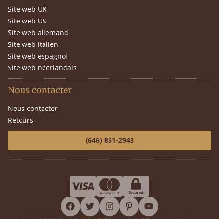
Site web UK
Site web US
Site web allemand
Site web italien
Site web espagnol
Site web néerlandais
Nous contacter
Nous contacter
Retours
(646) 851-2943
facebook
twitter
instagram
pinterest
youtube