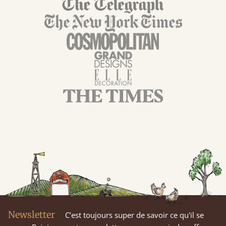
Newsletter
C’est toujours super de savoir ce qu'il se