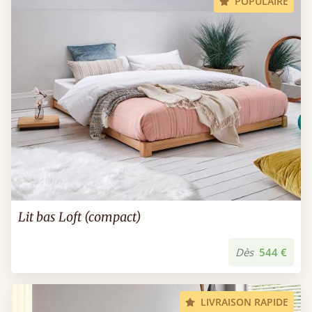
POPULAIRE
Lit bas Loft (compact)
Dès
544 €
LIVRAISON RAPIDE