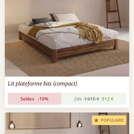
Lit plateforme bas (compact)
Soldes
-10%
Dès
1 015 €
912 €
POPULAIRE