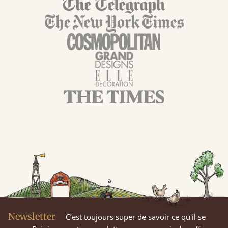
Newsletter
C’est toujours super de savoir ce qu'il se