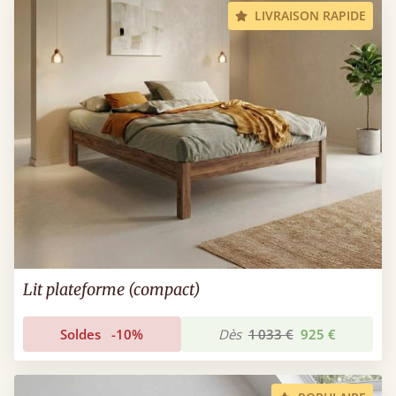
LIVRAISON RAPIDE
Lit plateforme (compact)
Soldes
-10%
Dès
1 033 €
925 €