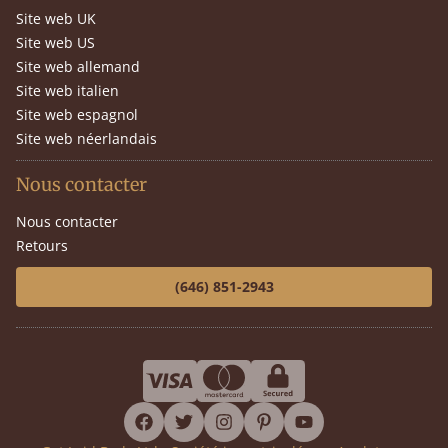
Site web UK
Site web US
Site web allemand
Site web italien
Site web espagnol
Site web néerlandais
Nous contacter
Nous contacter
Retours
(646) 851-2943
facebook
twitter
instagram
pinterest
youtube