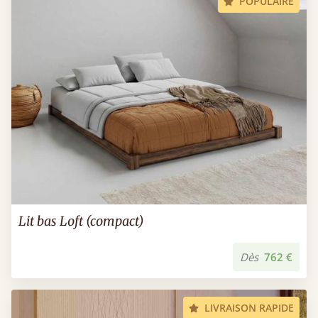
POPULAIRE
Lit bas Loft (compact)
Dès
762 €
LIVRAISON RAPIDE