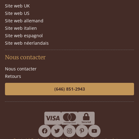
Site web UK
Site web US
Site web allemand
Site web italien
Site web espagnol
Site web néerlandais
Nous contacter
Nous contacter
Retours
(646) 851-2943
facebook
twitter
instagram
pinterest
youtube