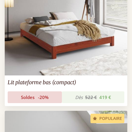
Lit plateforme bas (compact)
Soldes
-20%
Dès
522 €
419 €
POPULAIRE