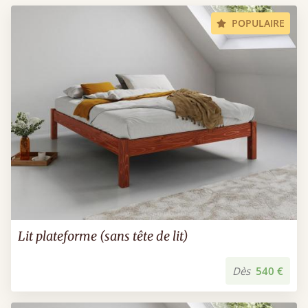
POPULAIRE
Lit plateforme (sans tête de lit)
Dès
540 €