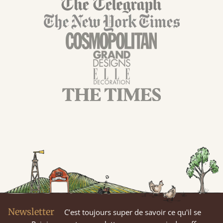
Newsletter
C’est toujours super de savoir ce qu'il se