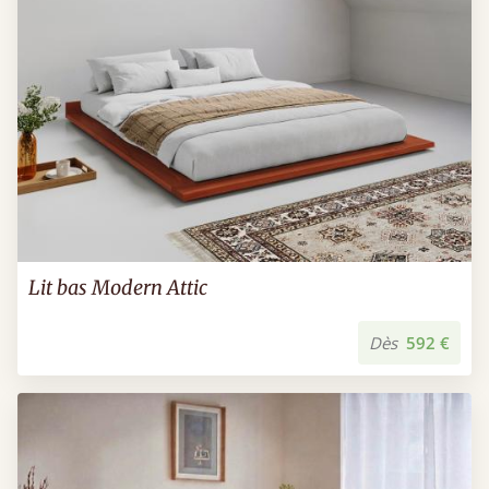
Lit bas Modern Attic
Dès
592 €