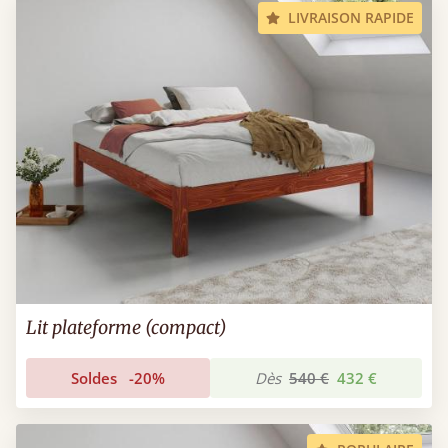
LIVRAISON RAPIDE
Lit plateforme (compact)
Soldes
-20%
Dès
540 €
432 €