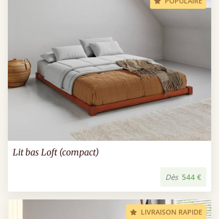
POPULAIRE
Lit bas Loft (compact)
Dès
544 €
LIVRAISON RAPIDE