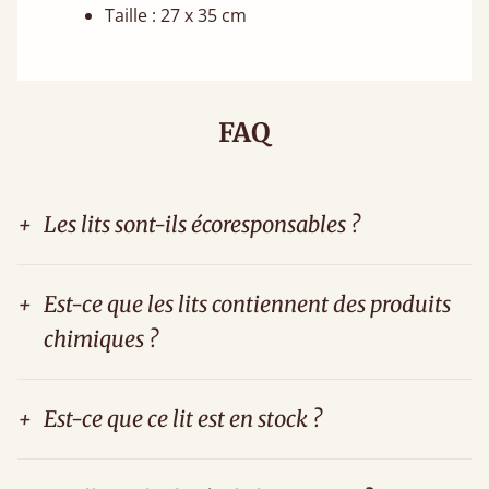
Taille : 27 x 35 cm
FAQ
+
Les lits sont-ils écoresponsables ?
+
Est-ce que les lits contiennent des produits
chimiques ?
+
Est-ce que ce lit est en stock ?