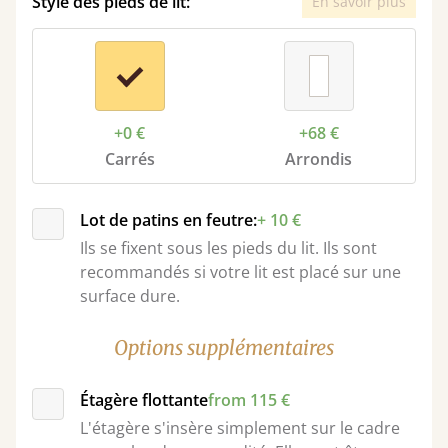
Style des pieds de lit:
En savoir plus
+0 €
+68 €
Carrés
Arrondis
Lot de patins en feutre:
+ 10 €
Ils se fixent sous les pieds du lit. Ils sont
recommandés si votre lit est placé sur une
surface dure.
Options supplémentaires
Étagère flottante
from 115 €
L'étagère s'insère simplement sur le cadre