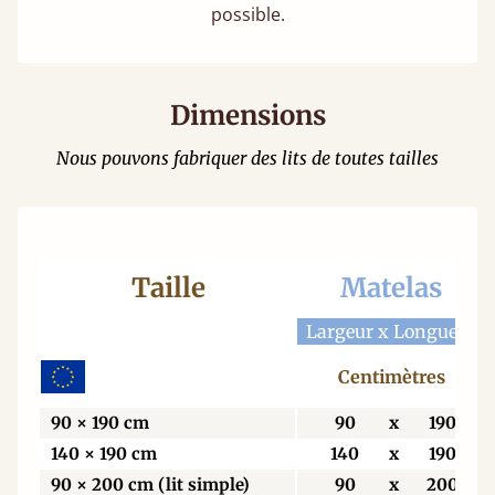
possible.
Dimensions
Nous pouvons fabriquer des lits de toutes tailles
Taille
Matelas
Largeur x Longueur
Centimètres
90 × 190 cm
90
x
190
140 × 190 cm
140
x
190
90 × 200 cm (lit simple)
90
x
200