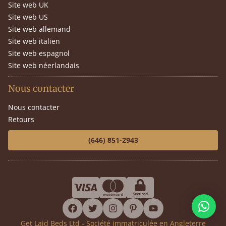
Site web UK
Site web US
Site web allemand
Site web italien
Site web espagnol
Site web néerlandais
Nous contacter
Nous contacter
Retours
(646) 851-2943
facebook
twitter
instagram
pinterest
youtube
Get Laid Beds Ltd - Société immatriculée en Angleterre