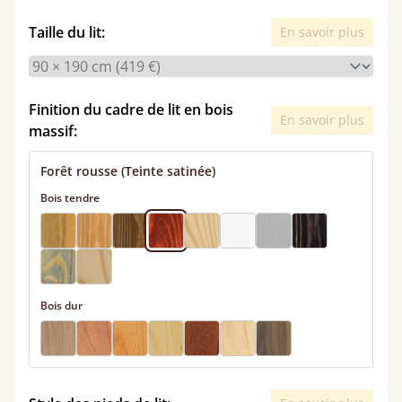
Taille du lit:
En savoir plus
Finition du cadre de lit en bois
En savoir plus
massif:
Forêt rousse (Teinte satinée)
Bois tendre
Bois dur