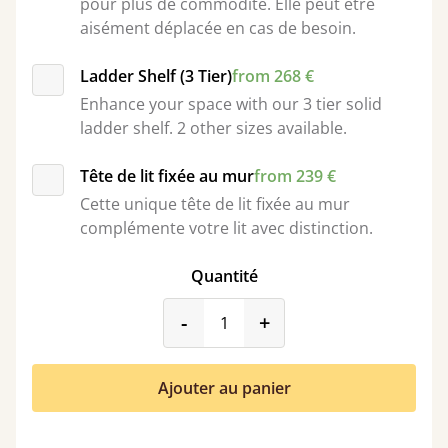
pour plus de commodité. Elle peut être
aisément déplacée en cas de besoin.
Ladder Shelf (3 Tier)
from 268 €
Enhance your space with our 3 tier solid
ladder shelf. 2 other sizes available.
Tête de lit fixée au mur
from 239 €
Cette unique tête de lit fixée au mur
complémente votre lit avec distinction.
Quantité
product_form.decrease
product_form.incr
-
+
Ajouter au panier