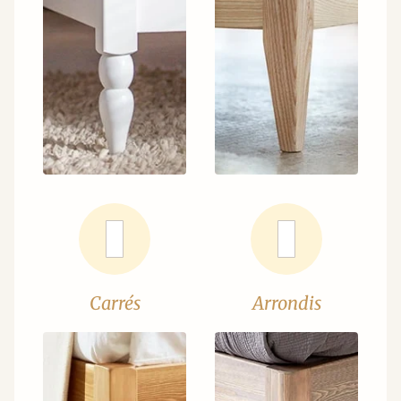
Carrés
Arrondis