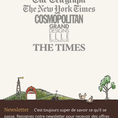
Newsletter
C’est toujours super de savoir ce qu'il se
passe. Rejoignez notre newsletter pour recevoir des offres