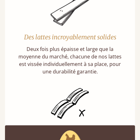
Des lattes incroyablement solides
Deux fois plus épaisse et large que la
moyenne du marché, chacune de nos lattes
est vissée individuellement à sa place, pour
une durabilité garantie.
Des lattes fixes, et non souples