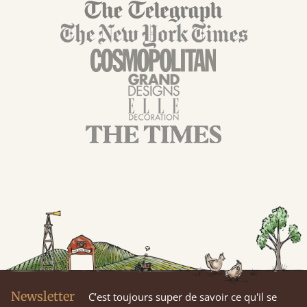
Newsletter
C’est toujours super de savoir ce qu'il se