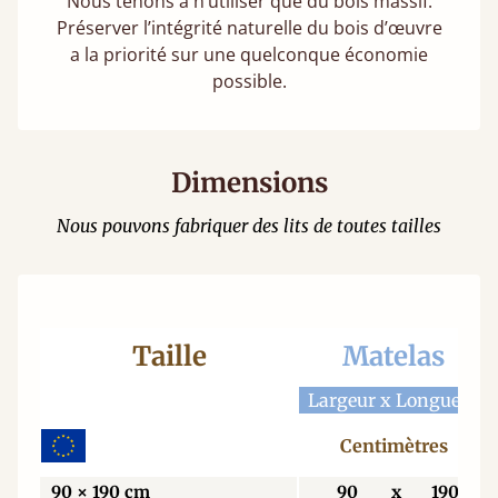
Nous tenons à n’utiliser que du bois massif.
Préserver l’intégrité naturelle du bois d’œuvre
a la priorité sur une quelconque économie
possible.
Dimensions
Nous pouvons fabriquer des lits de toutes tailles
Taille
Matelas
Largeur x Longueur
Centimètres
90 × 190 cm
90
x
190