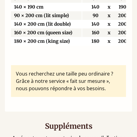
140 × 190 cm
140
x
190
90 × 200 cm (lit simple)
90
x
200
140 × 200 cm (lit double)
140
x
200
160 × 200 cm (queen size)
160
x
200
180 × 200 cm (king size)
180
x
200
Vous recherchez une taille peu ordinaire ?
Grâce à notre service « fait sur mesure »,
nous pouvons répondre à vos besoins.
Suppléments