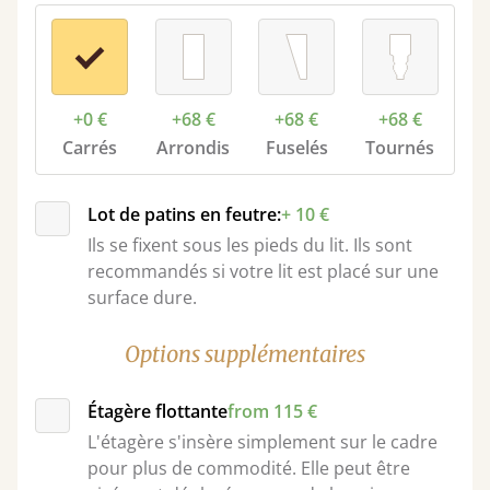
+0 €
+68 €
+68 €
+68 €
Carrés
Arrondis
Fuselés
Tournés
Lot de patins en feutre:
+ 10 €
Ils se fixent sous les pieds du lit. Ils sont
recommandés si votre lit est placé sur une
surface dure.
Options supplémentaires
Étagère flottante
from 115 €
L'étagère s'insère simplement sur le cadre
pour plus de commodité. Elle peut être