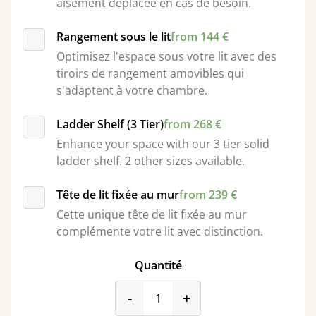
aisément déplacée en cas de besoin.
Rangement sous le lit
from 144 €
Optimisez l'espace sous votre lit avec des
tiroirs de rangement amovibles qui
s'adaptent à votre chambre.
Ladder Shelf (3 Tier)
from 268 €
Enhance your space with our 3 tier solid
ladder shelf. 2 other sizes available.
Tête de lit fixée au mur
from 239 €
Cette unique tête de lit fixée au mur
complémente votre lit avec distinction.
Quantité
product_form.decrease
product_form.incr
-
+