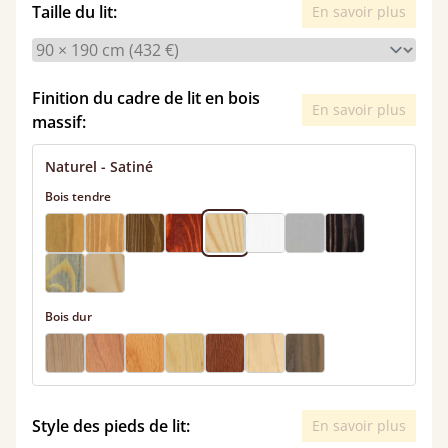
Taille du lit:
En savoir plus
Finition du cadre de lit en bois
En savoir plus
massif:
Naturel - Satiné
Bois tendre
Bois dur
Style des pieds de lit:
En savoir plus