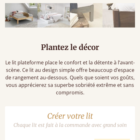
Plantez le décor
Le lit plateforme place le confort et la détente à l’avant-
scène. Ce lit au design simple offre beaucoup d’espace
de rangement au-dessous. Quels que soient vos goûts,
vous apprécierez sa superbe sobriété extrême et sans
compromis.
Créer votre lit
Chaque lit est fait à la commande avec grand soin