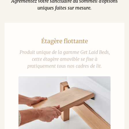
Agrémentez votre sanctuaire du sommeil d'options
uniques faites sur mesure.
Étagère flottante
Produit unique de la gamme Get Laid Beds,
cette étagère amovible se fixe à
pratiquement tous nos cadres de lit.