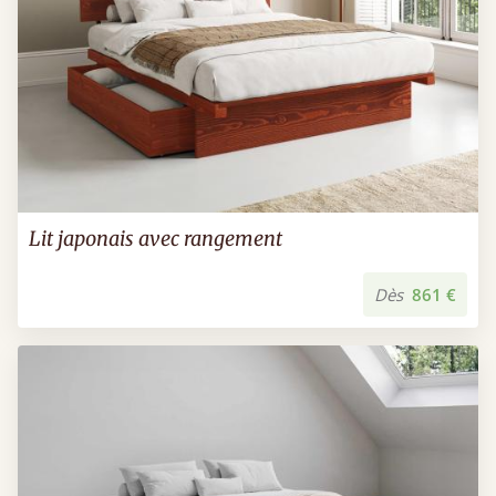
Lit japonais avec rangement
Dès
861 €