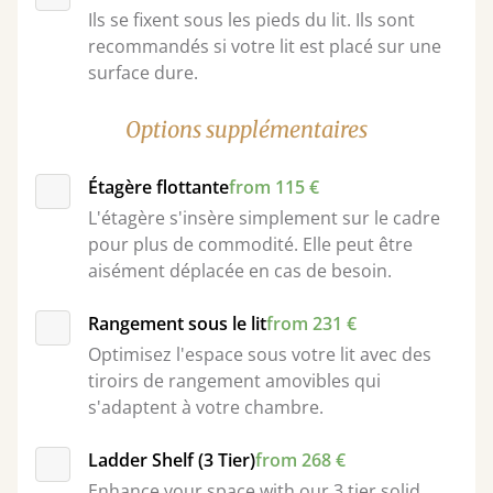
Ils se fixent sous les pieds du lit. Ils sont
recommandés si votre lit est placé sur une
surface dure.
Options supplémentaires
Étagère flottante
from 115 €
L'étagère s'insère simplement sur le cadre
pour plus de commodité. Elle peut être
aisément déplacée en cas de besoin.
Rangement sous le lit
from 231 €
Optimisez l'espace sous votre lit avec des
tiroirs de rangement amovibles qui
s'adaptent à votre chambre.
Ladder Shelf (3 Tier)
from 268 €
Enhance your space with our 3 tier solid