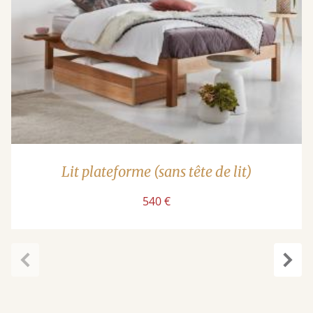
Lit plateforme (sans tête de lit)
540 €
Précédent
Suiv