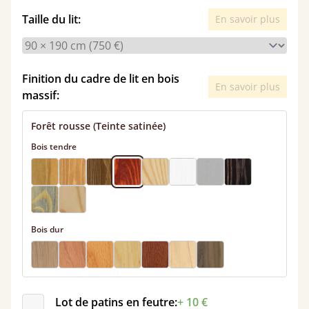
Taille du lit:
En savoir plus
Finition du cadre de lit en bois
En savoir plus
massif:
Forêt rousse (Teinte satinée)
Bois tendre
Bois dur
Lot de patins en feutre:
+ 10 €