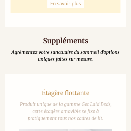
En savoir plus
Suppléments
Agrémentez votre sanctuaire du sommeil d'options
uniques faites sur mesure.
Étagère flottante
Produit unique de la gamme Get Laid Beds,
cette étagère amovible se fixe à
pratiquement tous nos cadres de lit.