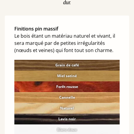
dur.
Finitions pin massif
Le bois étant un matériau naturel et vivant, il
sera marqué par de petites irrégularités
(nœuds et veines) qui font tout son charme.
Grain de café
Miel satiné
Forêt rousse
Cannelle
Naturel
Lavis noir
Blanc doux