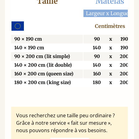
Taille
Matelas
Largeur x Longueur
Centimètres
90 × 190 cm
90
x
190
140 × 190 cm
140
x
190
90 × 200 cm (lit simple)
90
x
200
140 × 200 cm (lit double)
140
x
200
160 × 200 cm (queen size)
160
x
200
180 × 200 cm (king size)
180
x
200
Vous recherchez une taille peu ordinaire ?
Grâce à notre service « fait sur mesure »,
nous pouvons répondre à vos besoins.