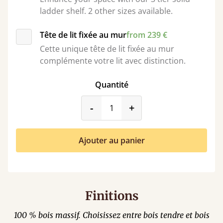
ladder shelf. 2 other sizes available.
Tête de lit fixée au mur
from 239 €
Cette unique tête de lit fixée au mur
complémente votre lit avec distinction.
Quantité
product_form.decrease
product_form.incr
-
+
Ajouter au panier
Finitions
100 % bois massif. Choisissez entre bois tendre et bois