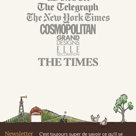
Newsletter
C’est toujours super de savoir ce qu'il se