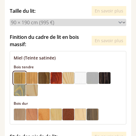
Taille du lit:
En savoir plus
Finition du cadre de lit en bois
En savoir plus
massif:
Miel (Teinte satinée)
Bois tendre
Bois dur