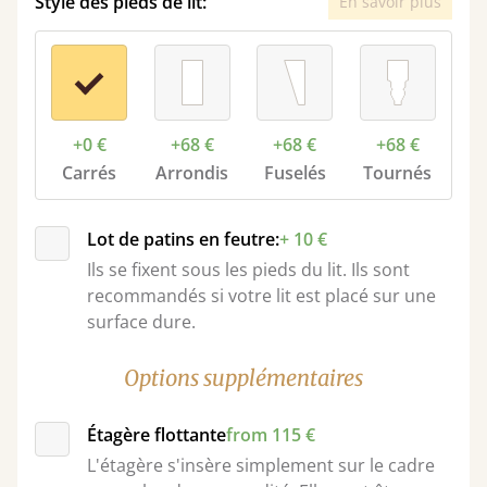
Style des pieds de lit:
En savoir plus
+0 €
+68 €
+68 €
+68 €
Carrés
Arrondis
Fuselés
Tournés
Lot de patins en feutre:
+ 10 €
Ils se fixent sous les pieds du lit. Ils sont
recommandés si votre lit est placé sur une
surface dure.
Options supplémentaires
Étagère flottante
from 115 €
L'étagère s'insère simplement sur le cadre