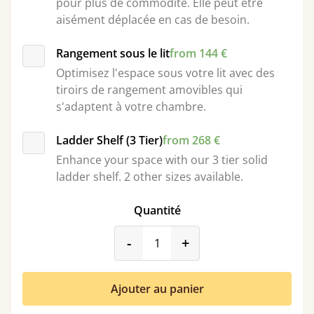
pour plus de commodité. Elle peut être
aisément déplacée en cas de besoin.
Rangement sous le lit
from 144 €
Optimisez l'espace sous votre lit avec des
tiroirs de rangement amovibles qui
s'adaptent à votre chambre.
Ladder Shelf (3 Tier)
from 268 €
Enhance your space with our 3 tier solid
ladder shelf. 2 other sizes available.
Quantité
product_form.decrease
product_form.incr
-
+
Ajouter au panier