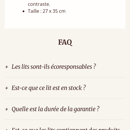
contraste.
Taille : 27 x 35 cm
FAQ
+
Les lits sont-ils écoresponsables ?
+
Est-ce que ce lit est en stock ?
+
Quelle est la durée de la garantie ?