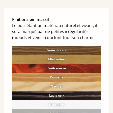
Finitions pin massif
Le bois étant un matériau naturel et vivant, il
sera marqué par de petites irrégularités
(nœuds et veines) qui font tout son charme.
Grain de café
Miel satiné
Forêt rousse
Cannelle
Naturel
Lavis noir
Blanc doux