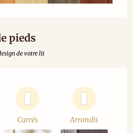
de pieds
esign de votre lit
Carrés
Arrondis