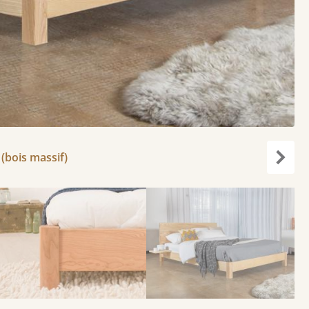
 (bois massif)
Suiva