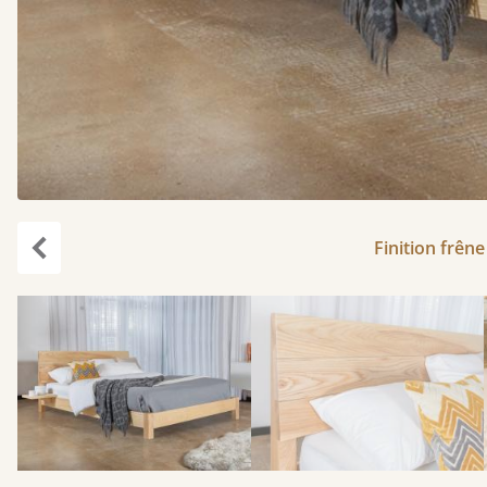
Finition frêne
Précédent