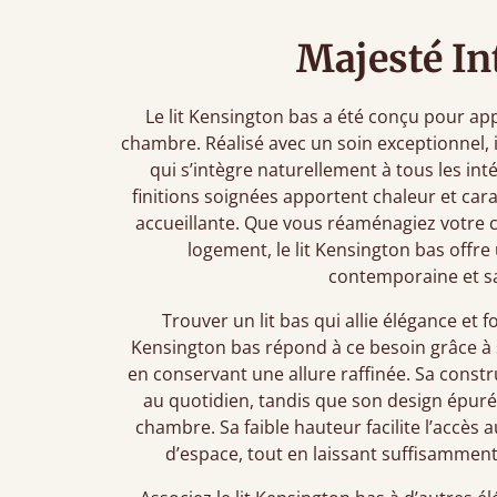
Majesté In
Le lit Kensington bas a été conçu pour app
chambre. Réalisé avec un soin exceptionnel, i
qui s’intègre naturellement à tous les int
finitions soignées apportent chaleur et ca
accueillante. Que vous réaménagiez votr
logement, le lit Kensington bas offre
contemporaine et sav
Trouver un lit bas qui allie élégance et fo
Kensington bas répond à ce besoin grâce à s
en conservant une allure raffinée. Sa constr
au quotidien, tandis que son design épuré 
chambre. Sa faible hauteur facilite l’accès
d’espace, tout en laissant suffisamment