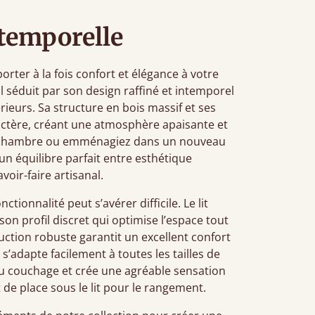
temporelle
orter à la fois confort et élégance à votre
l séduit par son design raffiné et intemporel
érieurs. Sa structure en bois massif et ses
ractère, créant une atmosphère apaisante et
e chambre ou emménagiez dans un nouveau
 un équilibre parfait entre esthétique
oir-faire artisanal.
nctionnalité peut s’avérer difficile. Le lit
on profil discret qui optimise l’espace tout
uction robuste garantit un excellent confort
s’adapte facilement à toutes les tailles de
 au couchage et crée une agréable sensation
 de place sous le lit pour le rangement.