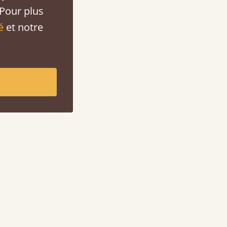
 Pour plus
é
et notre