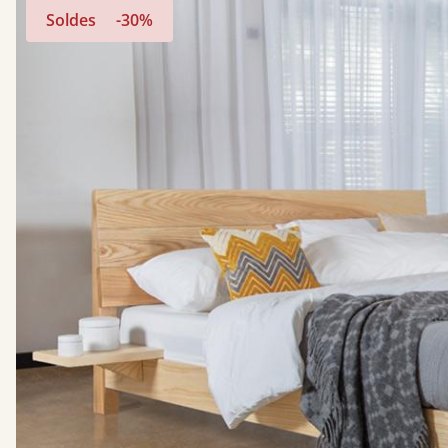
Soldes
-30%