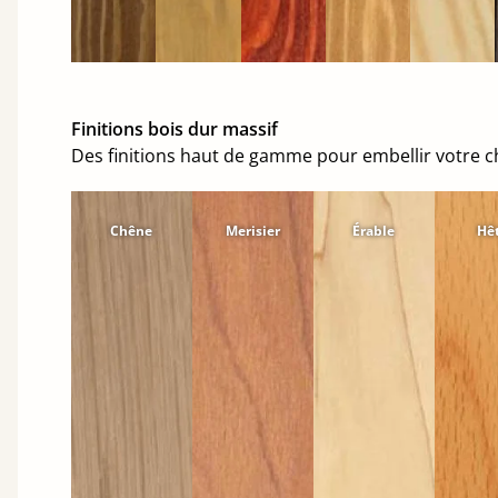
Finitions bois dur massif
Des finitions haut de gamme pour embellir votre 
Chêne
Merisier
Érable
Hê