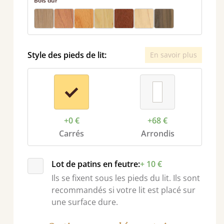
Bois dur
Style des pieds de lit:
En savoir plus
+0 €
+68 €
nt
Carrés
Arrondis
Lot de patins en feutre:
+ 10 €
Ils se fixent sous les pieds du lit. Ils sont
recommandés si votre lit est placé sur
une surface dure.