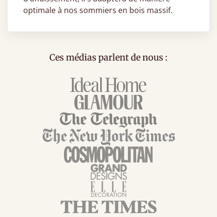
optimale à nos sommiers en bois massif.
Ces médias parlent de nous :