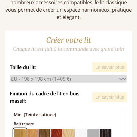
nombreux accessoires compatibles, le lit classique
vous permet de créer un espace harmonieux, pratique
et élégant.
Créer votre lit
Chaque lit est fait à la commande avec grand soin
Taille du lit:
En savoir plus
Finition du cadre de lit en bois
En savoir plus
massif:
Miel (Teinte satinée)
Bois tendre