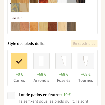
Bois dur
Style des pieds de lit:
En savoir plus
+0 €
+68 €
+68 €
+68 €
Carrés
Arrondis
Fuselés
Tournés
Lot de patins en feutre:
+ 10 €
Ils se fixent sous les pieds du lit. Ils sont