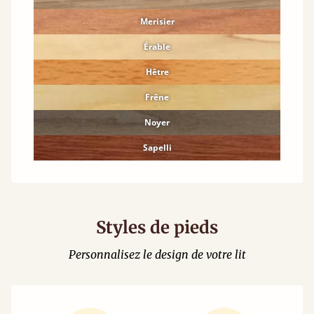
Merisier
Érable
Hêtre
Frêne
Noyer
Sapelli
Styles de pieds
Personnalisez le design de votre lit