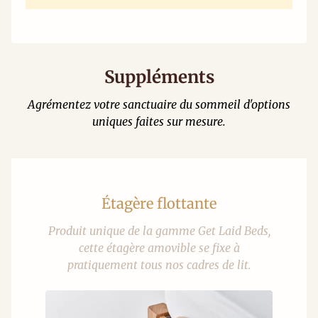
Suppléments
Agrémentez votre sanctuaire du sommeil d'options
uniques faites sur mesure.
Étagère flottante
Produit unique de la gamme Get Laid Beds,
cette étagère amovible se fixe à
pratiquement tous nos cadres de lit.