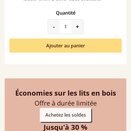
Quantité
product_form.decrease
product_form.incr
-
+
Ajouter au panier
Économies sur les lits en bois
Offre à durée limitée
Achetez les soldes
Jusqu'à 30 %