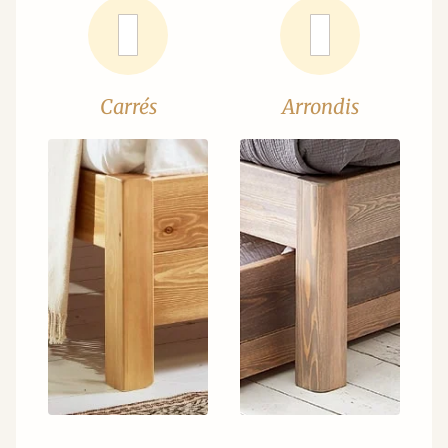
Carrés
Arrondis