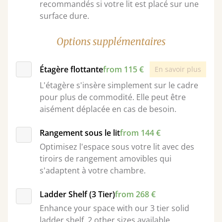
recommandés si votre lit est placé sur une
surface dure.
Options supplémentaires
Étagère flottante
from 115 €
En savoir plus
L'étagère s'insère simplement sur le cadre
pour plus de commodité. Elle peut être
aisément déplacée en cas de besoin.
Rangement sous le lit
from 144 €
Optimisez l'espace sous votre lit avec des
tiroirs de rangement amovibles qui
s'adaptent à votre chambre.
Ladder Shelf (3 Tier)
from 268 €
Enhance your space with our 3 tier solid
ladder shelf. 2 other sizes available.