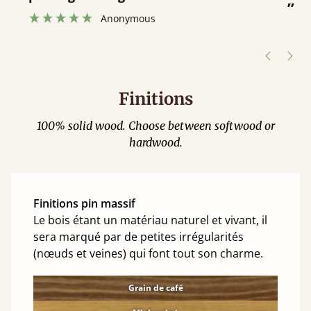
”
was contacted when they were half an
”
hour away!
Justine Walker
Finitions
100% solid wood. Choose between softwood or
hardwood.
Finitions pin massif
Le bois étant un matériau naturel et vivant, il
sera marqué par de petites irrégularités
(nœuds et veines) qui font tout son charme.
Grain de café