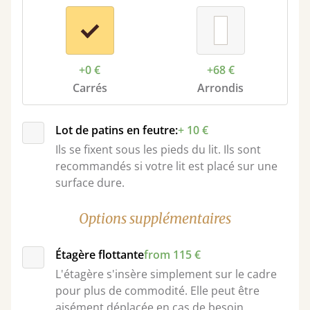
+0 €
+68 €
Carrés
Arrondis
Lot de patins en feutre:
+ 10 €
Ils se fixent sous les pieds du lit. Ils sont
recommandés si votre lit est placé sur une
surface dure.
Options supplémentaires
Étagère flottante
from 115 €
L'étagère s'insère simplement sur le cadre
pour plus de commodité. Elle peut être
aisément déplacée en cas de besoin.