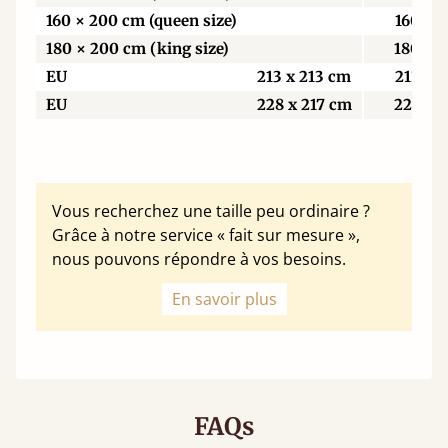
160 × 200 cm (queen size)
160
180 × 200 cm (king size)
180
EU
213 x 213 cm
213
EU
228 x 217 cm
229
Vous recherchez une taille peu ordinaire ?
Grâce à notre service « fait sur mesure »,
nous pouvons répondre à vos besoins.
En savoir plus
FAQs