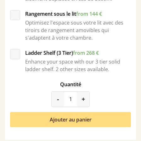
Rangement sous le lit
from 144 €
Optimisez l'espace sous votre lit avec des
tiroirs de rangement amovibles qui
s'adaptent à votre chambre.
Ladder Shelf (3 Tier)
from 268 €
Enhance your space with our 3 tier solid
ladder shelf. 2 other sizes available.
Quantité
product_form.decrease
product_form.incr
-
+
Ajouter au panier