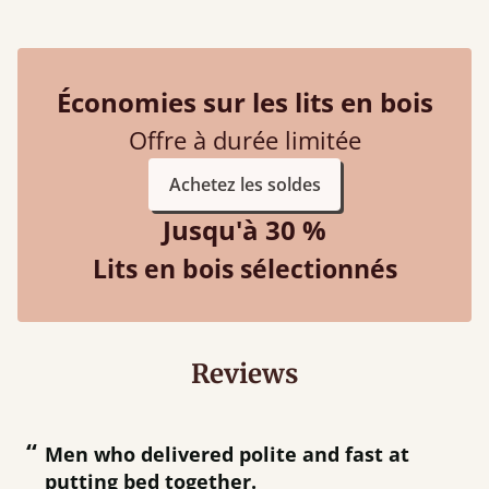
Économies sur les lits en bois
Offre à durée limitée
Achetez les soldes
Jusqu'à 30 %
Lits en bois sélectionnés
Reviews
“
“
Great bed - easy to assemble! Delivery
was great and able to track items and