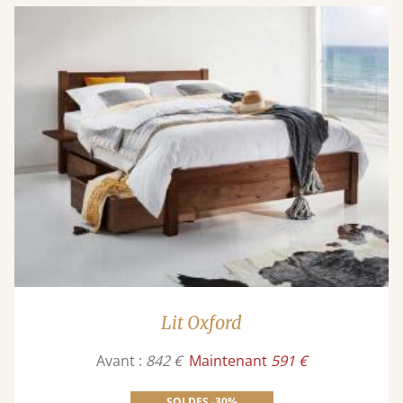
Lit Oxford
Avant :
842 €
Maintenant
591 €
SOLDES -30%