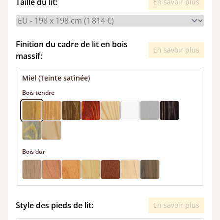
Taille du lit:
En savoir plus
Finition du cadre de lit en bois
En savoir plus
massif:
Miel (Teinte satinée)
Bois tendre
Bois dur
Style des pieds de lit:
En savoir plus