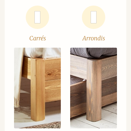
Carrés
Arrondis