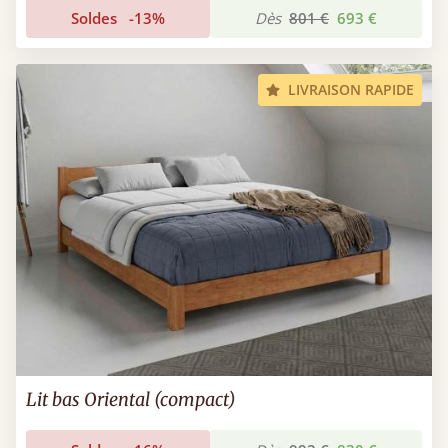
Soldes
-13%
Dès
801 €
693 €
LIVRAISON RAPIDE
Lit bas Oriental (compact)