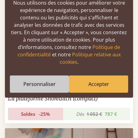
Nous utilisons des cookies pour améliorer votre
expérience de navigation, personnaliser le
contenu ou les publicités qui s'affichent et
analyser les données de trafic avec des services
tiers. En cliquant sur « Accepter », vous consentez
à notre utilisation de cookies. Pour plus
d’informations, consultez notre
Politique de
confidentialité
et notre
Politique relative aux
cookies
.
Personnaliser
Accepter
Lit plateforme Shoreditch (compact)
Soldes
-25%
Dès
1 052 €
787 €