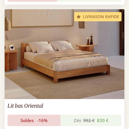
LIVRAISON RAPIDE
Lit bas Oriental
Soldes
-16%
Dès
992 €
830 €