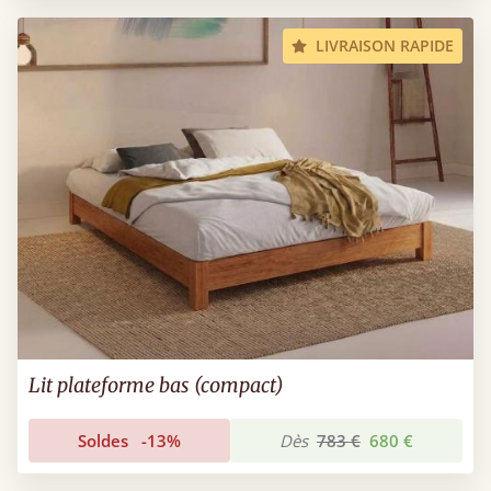
LIVRAISON RAPIDE
Lit plateforme bas (compact)
Soldes
-13%
Dès
783 €
680 €