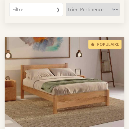
Filtre
❯
POPULAIRE