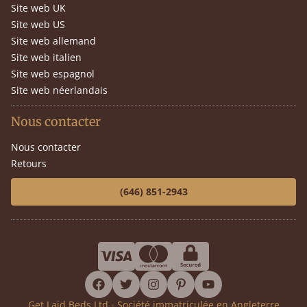
Site web UK
Site web US
Site web allemand
Site web italien
Site web espagnol
Site web néerlandais
Nous contacter
Nous contacter
Retours
(646) 851-2943
facebook
twitter
instagram
pinterest
youtube
Get Laid Beds Ltd - Société immatriculée en Angleterre