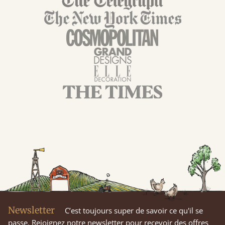
Newsletter
C’est toujours super de savoir ce qu'il se
passe. Rejoignez notre newsletter pour recevoir des offres