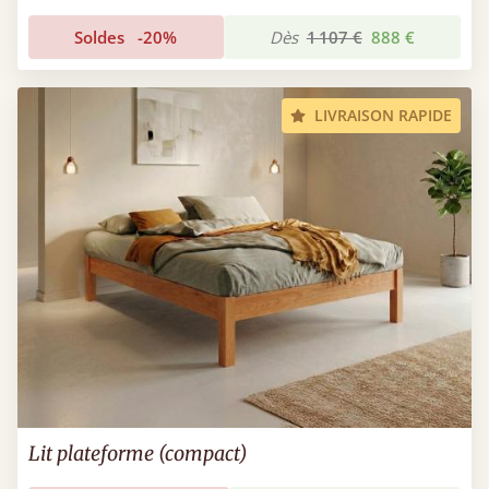
Soldes
-20%
Dès
1 107 €
888 €
LIVRAISON RAPIDE
Lit plateforme (compact)