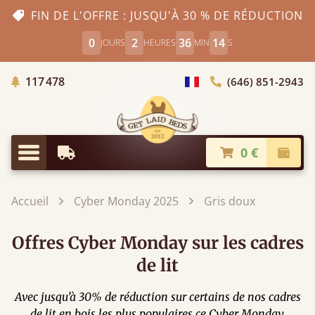
FIN DE L'OFFRE : JUSQU'À 30 % DE RÉDUCTION
0
2
36
13
JOURS
HEURES
MIN
S
Arbres Plantés
117 478
(646) 851-2943
Choisir le pays
0 €
Livraison à partir de
Paiem
Menu
Accueil
Cyber Monday 2025
Gris doux
Offres Cyber Monday sur les cadres
de lit
Avec jusqu’à 30% de réduction sur certains de nos cadres
de lit en bois les plus populaires ce Cyber Monday,