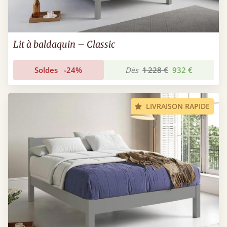
Lit à baldaquin – Classic
Soldes
-24%
Dès
1 228 €
932 €
LIVRAISON RAPIDE