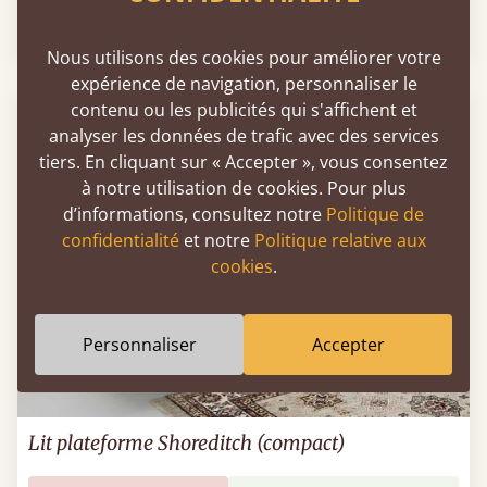
Soldes
-30%
Dès
1 985 €
1 398 €
Nous utilisons des cookies pour améliorer votre
expérience de navigation, personnaliser le
contenu ou les publicités qui s'affichent et
analyser les données de trafic avec des services
tiers. En cliquant sur « Accepter », vous consentez
à notre utilisation de cookies. Pour plus
d’informations, consultez notre
Politique de
confidentialité
et notre
Politique relative aux
cookies
.
Personnaliser
Accepter
Lit plateforme Shoreditch (compact)