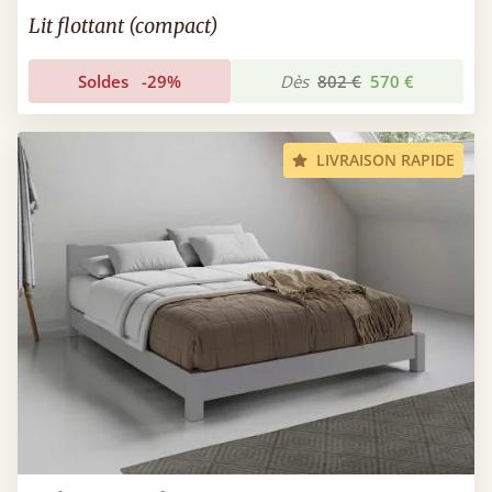
Lit flottant (compact)
Soldes
-29%
Dès
802 €
570 €
LIVRAISON RAPIDE