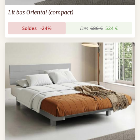
Lit bas Oriental (compact)
Soldes
-24%
Dès
686 €
524 €