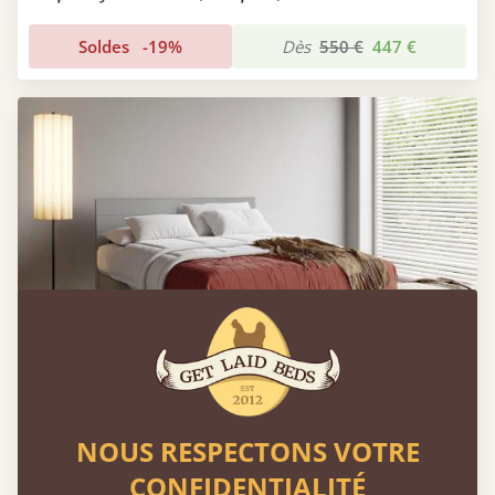
Soldes
-19%
Dès
550 €
447 €
NOUS RESPECTONS VOTRE
Lit Chelsea
CONFIDENTIALITÉ