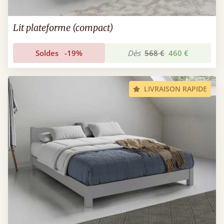
Lit plateforme (compact)
Soldes
-19%
Dès
568 €
460 €
LIVRAISON RAPIDE