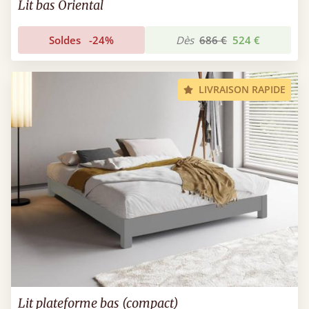
Lit bas Oriental
Soldes
-24%
Dès
686 €
524 €
LIVRAISON RAPIDE
Lit plateforme bas (compact)