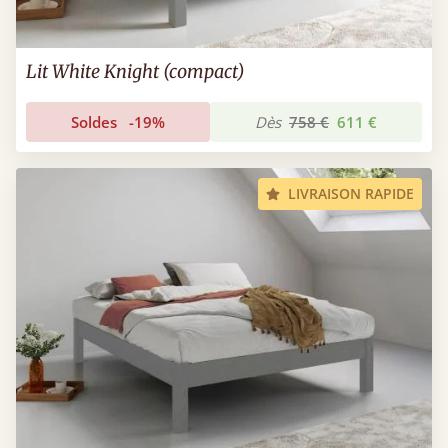
Lit White Knight (compact)
Soldes
-19%
Dès
758 €
611 €
LIVRAISON RAPIDE