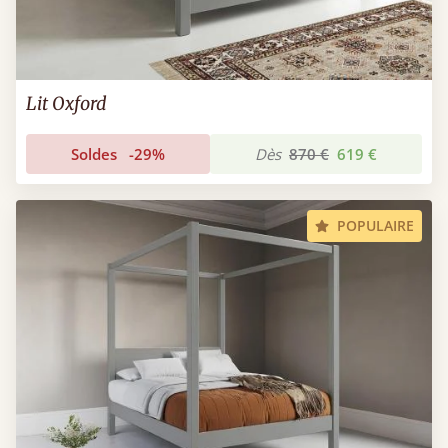
Lit Oxford
Soldes
-29%
Dès
870 €
619 €
POPULAIRE