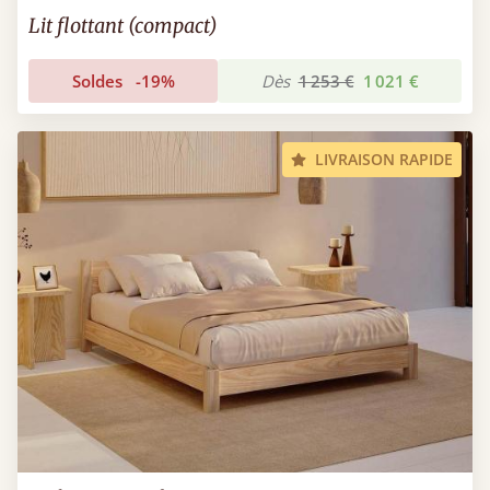
Lit flottant (compact)
Soldes
-19%
Dès
1 253 €
1 021 €
LIVRAISON RAPIDE