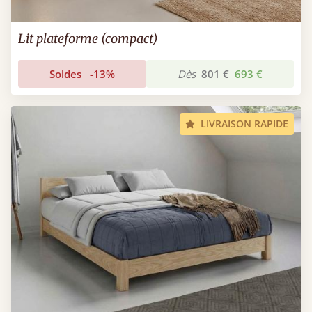
Lit plateforme (compact)
Soldes
-13%
Dès
801 €
693 €
LIVRAISON RAPIDE