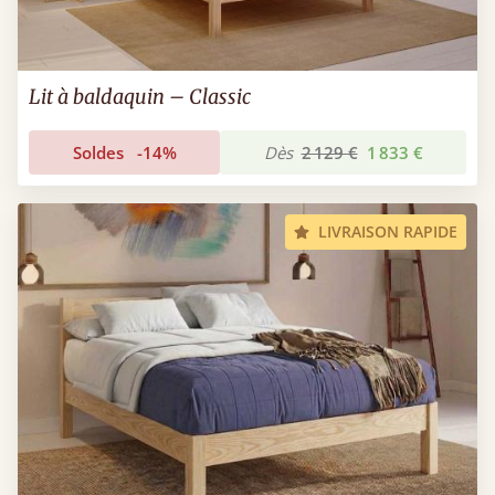
Lit à baldaquin – Classic
Soldes
-14%
Dès
2 129 €
1 833 €
LIVRAISON RAPIDE