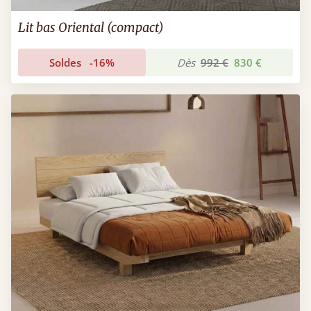
Lit bas Oriental (compact)
Soldes
-16%
Dès
992 €
830 €