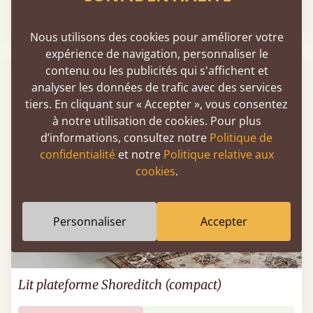
Soldes
-26%
Dès
2 624 €
1 943 €
Nous utilisons des cookies pour améliorer votre
expérience de navigation, personnaliser le
contenu ou les publicités qui s'affichent et
analyser les données de trafic avec des services
tiers. En cliquant sur « Accepter », vous consentez
à notre utilisation de cookies. Pour plus
d’informations, consultez notre
Politique de
confidentialité
et notre
Politique relative aux
cookies
.
Personnaliser
Accepter
Lit plateforme Shoreditch (compact)