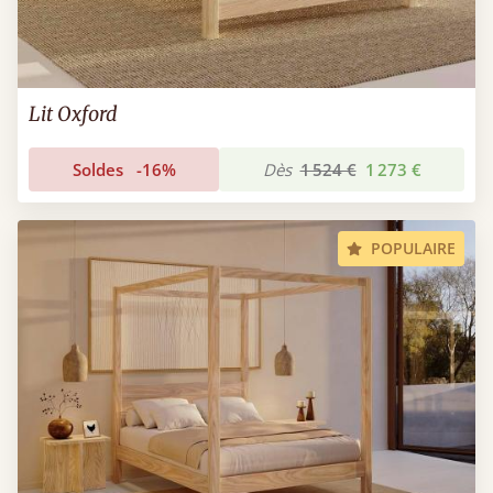
Lit Oxford
Soldes
-16%
Dès
1 524 €
1 273 €
POPULAIRE