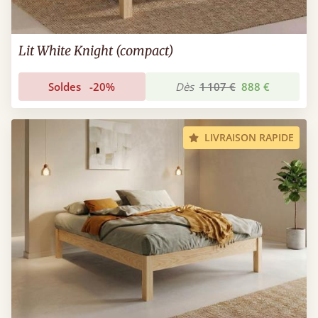
Lit White Knight (compact)
Soldes
-20%
Dès
1 107 €
888 €
LIVRAISON RAPIDE