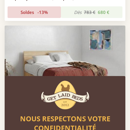
Soldes
-13%
Dès
783 €
680 €
NOUS RESPECTONS VOTRE
Lit Chelsea
CONFIDENTIALITÉ