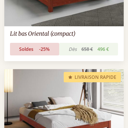
Lit bas Oriental (compact)
Soldes
-25%
Dès
658 €
496 €
LIVRAISON RAPIDE