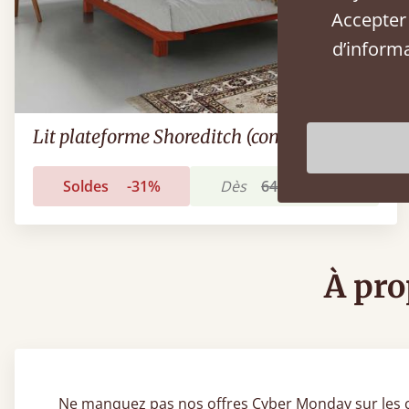
Accepter 
d’inform
Lit plateforme Shoreditch (compact)
Soldes
-31%
Dès
646 €
446 €
À pro
Ne manquez pas nos offres Cyber Monday sur les ca