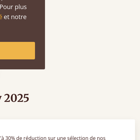
 Pour plus
é
et notre
y 2025
’à 30% de réduction sur une sélection de nos