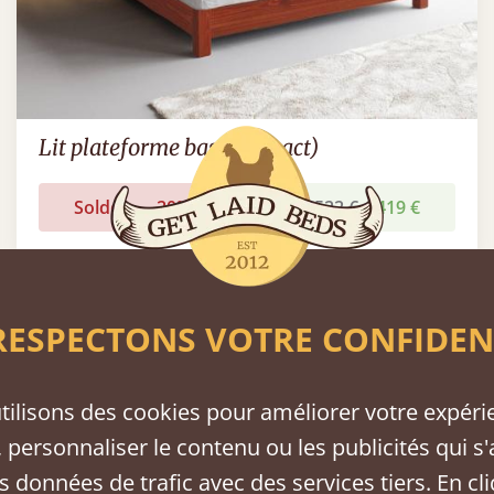
Lit plateforme bas (compact)
Soldes
-20%
Dès
522 €
419 €
ESPECTONS VOTRE CONFIDEN
tilisons des cookies pour améliorer votre expéri
 personnaliser le contenu ou les publicités qui s'
s données de trafic avec des services tiers. En cl