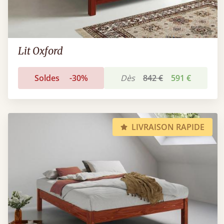
Lit Oxford
Soldes
-30%
Dès
842 €
591 €
LIVRAISON RAPIDE