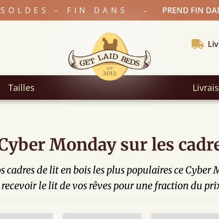
-
SOLDES – FIN DANS
PREND FIN DA
Liv
Tailles
Livrai
Cyber Monday sur les cadre
s cadres de lit en bois les plus populaires ce Cyber
 recevoir le lit de vos rêves pour une fraction du pri