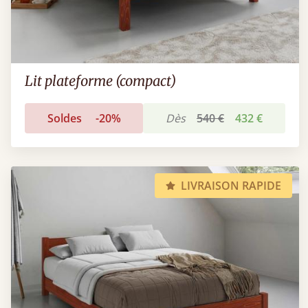
Lit plateforme (compact)
Soldes
-20%
Dès
540 €
432 €
LIVRAISON RAPIDE