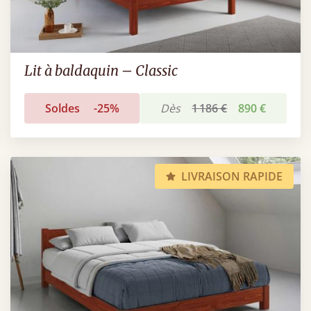
Lit à baldaquin – Classic
Soldes
-25%
Dès
1 186 €
890 €
LIVRAISON RAPIDE