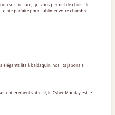
tion sur mesure, qui vous permet de choisir le
r la teinte parfaite pour sublimer votre chambre.
os élégants
lits à baldaquin
, nos
lits japonais
er entièrement votre lit, le Cyber Monday est le