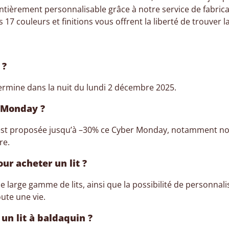
tièrement personnalisable grâce à notre service de fabrica
, nos 17 couleurs et finitions vous offrent la liberté de trouve
 ?
termine dans la nuit du lundi 2 décembre 2025.
r Monday ?
es est proposée jusqu’à –30% ce Cyber Monday, notamment n
re.
r acheter un lit ?
large gamme de lits, ainsi que la possibilité de personnalis
ute une vie.
un lit à baldaquin ?