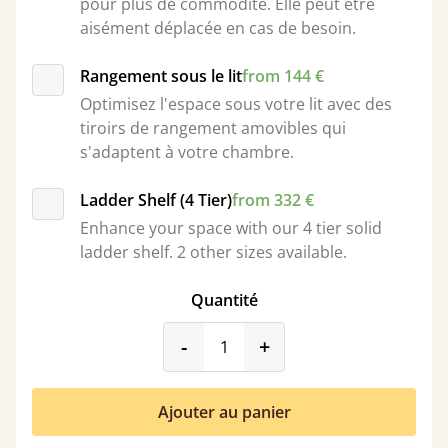
pour plus de commodité. Elle peut être
aisément déplacée en cas de besoin.
Rangement sous le lit
from 144 €
Optimisez l'espace sous votre lit avec des
tiroirs de rangement amovibles qui
s'adaptent à votre chambre.
Ladder Shelf (4 Tier)
from 332 €
Enhance your space with our 4 tier solid
ladder shelf. 2 other sizes available.
Quantité
product_form.decrease
product_form.incr
-
+
Ajouter au panier