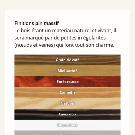
Finitions pin massif
Le bois étant un matériau naturel et vivant, il
sera marqué par de petites irrégularités
(nœuds et veines) qui font tout son charme.
Grain de café
Miel satiné
Forêt rousse
Cannelle
Naturel
Lavis noir
Blanc doux