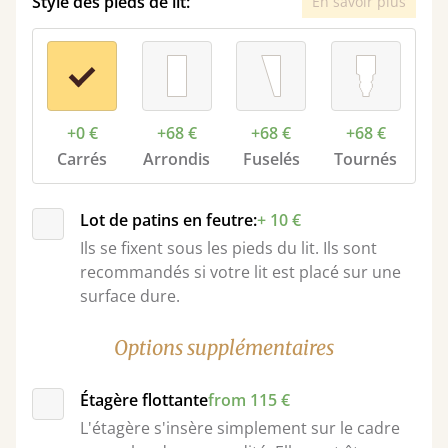
Style des pieds de lit:
En savoir plus
+0 €
+68 €
+68 €
+68 €
Carrés
Arrondis
Fuselés
Tournés
Lot de patins en feutre:
+ 10 €
Ils se fixent sous les pieds du lit. Ils sont
recommandés si votre lit est placé sur une
surface dure.
Options supplémentaires
Étagère flottante
from 115 €
L'étagère s'insère simplement sur le cadre