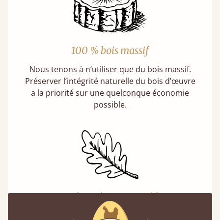
100 % bois massif
Nous tenons à n’utiliser que du bois massif.
Préserver l’intégrité naturelle du bois d’œuvre
a la priorité sur une quelconque économie
possible.
Un choix écoresponsable
Acheter un lit en bois est un choix durable.