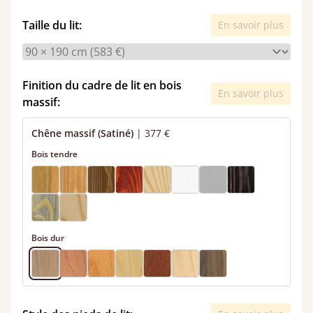
Taille du lit:
En savoir plus
Finition du cadre de lit en bois
En savoir plus
massif:
Chêne massif (Satiné)
|
377 €
Bois tendre
Bois dur