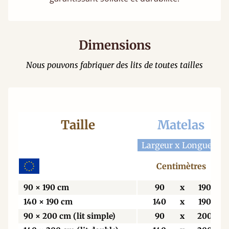
Dimensions
Nous pouvons fabriquer des lits de toutes tailles
Taille
Matelas
Largeur x Longueur
Centimètres
90 × 190 cm
90
x
190
140 × 190 cm
140
x
190
90 × 200 cm (lit simple)
90
x
200