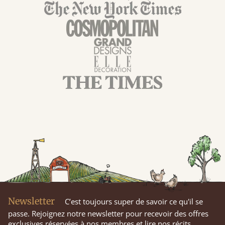
Newsletter
C’est toujours super de savoir ce qu'il se
passe. Rejoignez notre newsletter pour recevoir des offres
exclusives réservées à nos membres et lire nos récits