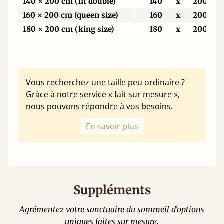
140 × 200 cm (lit double)
140
x
200
160 × 200 cm (queen size)
160
x
200
180 × 200 cm (king size)
180
x
200
Vous recherchez une taille peu ordinaire ?
Grâce à notre service « fait sur mesure »,
nous pouvons répondre à vos besoins.
En savoir plus
Suppléments
Agrémentez votre sanctuaire du sommeil d'options
uniques faites sur mesure.