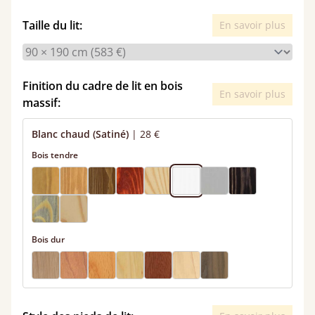
Taille du lit:
En savoir plus
Finition du cadre de lit en bois
En savoir plus
massif:
Blanc chaud (Satiné)
|
28 €
Bois tendre
Bois dur