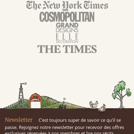
Newsletter
C’est toujours super de savoir ce qu'il se
passe. Rejoignez notre newsletter pour recevoir des offres
exclusives réservées à nos membres et lire nos récits