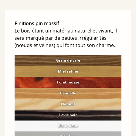
Finitions pin massif
Le bois étant un matériau naturel et vivant, il
sera marqué par de petites irrégularités
(nœuds et veines) qui font tout son charme.
Grain de café
Miel satiné
Forêt rousse
Cannelle
Naturel
Lavis noir
Blanc doux