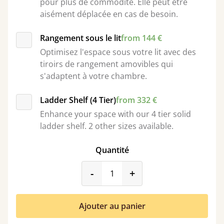
pour plus de commodité. Elle peut être
aisément déplacée en cas de besoin.
Rangement sous le lit
from 144 €
Optimisez l'espace sous votre lit avec des
tiroirs de rangement amovibles qui
s'adaptent à votre chambre.
Ladder Shelf (4 Tier)
from 332 €
Enhance your space with our 4 tier solid
ladder shelf. 2 other sizes available.
Quantité
product_form.decrease
product_form.incr
-
+
Ajouter au panier