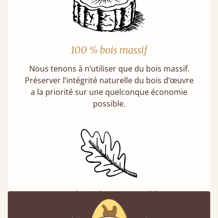
100 % bois massif
Nous tenons à n’utiliser que du bois massif.
Préserver l’intégrité naturelle du bois d’œuvre
a la priorité sur une quelconque économie
possible.
Un choix écoresponsable
Acheter un lit en bois est un choix durable.