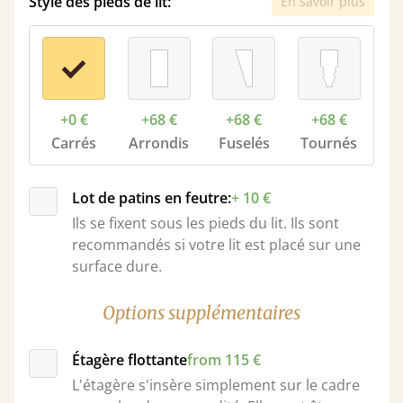
Style des pieds de lit:
En savoir plus
+0 €
+68 €
+68 €
+68 €
Carrés
Arrondis
Fuselés
Tournés
Lot de patins en feutre:
+ 10 €
Ils se fixent sous les pieds du lit. Ils sont
recommandés si votre lit est placé sur une
surface dure.
Options supplémentaires
Étagère flottante
from 115 €
L'étagère s'insère simplement sur le cadre