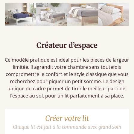
Créateur d’espace
Ce modèle pratique est idéal pour les pièces de largeur
limitée. Il agrandit votre chambre sans toutefois
compromettre le confort et le style classique que vous
recherchez pour piquer un petit somme. Le design
unique du cadre permet de tirer le meilleur parti de
l’espace au sol, pour un lit parfaitement à sa place.
Créer votre lit
Chaque lit est fait à la commande avec grand soin