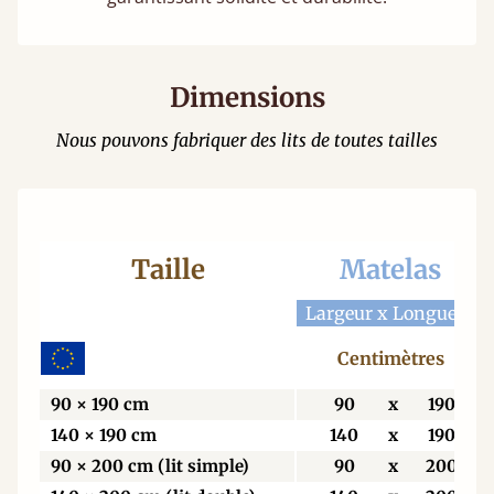
Dimensions
Nous pouvons fabriquer des lits de toutes tailles
Taille
Matelas
Largeur x Longueur
Centimètres
90 × 190 cm
90
x
190
140 × 190 cm
140
x
190
90 × 200 cm (lit simple)
90
x
200