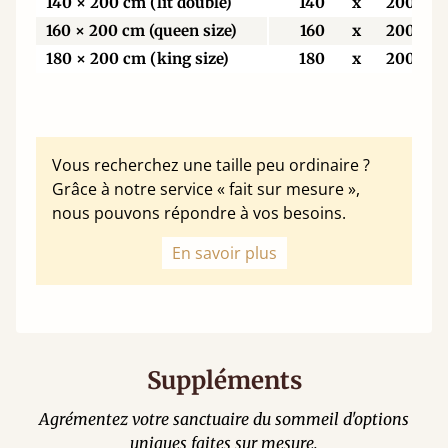
140 × 200 cm (lit double)
140
x
200
160 × 200 cm (queen size)
160
x
200
180 × 200 cm (king size)
180
x
200
Vous recherchez une taille peu ordinaire ?
Grâce à notre service « fait sur mesure »,
nous pouvons répondre à vos besoins.
En savoir plus
Suppléments
Agrémentez votre sanctuaire du sommeil d'options
uniques faites sur mesure.