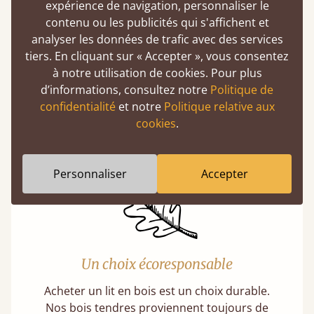
expérience de navigation, personnaliser le
contenu ou les publicités qui s'affichent et
analyser les données de trafic avec des services
tiers. En cliquant sur « Accepter », vous consentez
Une solidité exceptionnelle
à notre utilisation de cookies. Pour plus
d’informations, consultez notre
Politique de
En moyenne, nos lits peuvent supporter un
confidentialité
et notre
Politique relative aux
poids de 474 kg, soit l’équivalent de 5 adultes
cookies
.
en même temps.
Personnaliser
Accepter
Un choix écoresponsable
Acheter un lit en bois est un choix durable.
Nos bois tendres proviennent toujours de