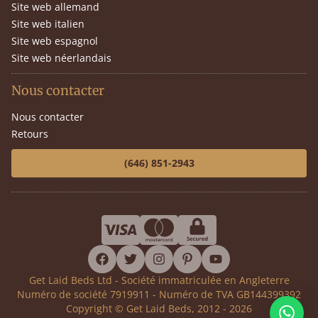
Site web allemand
Site web italien
Site web espagnol
Site web néerlandais
Nous contacter
Nous contacter
Retours
(646) 851-2943
facebook
twitter
instagram
pinterest
youtube
Get Laid Beds Ltd - Société immatriculée en Angleterre
Numéro de société 7919911 - Numéro de TVA GB144399392
Copyright © Get Laid Beds, 2012 - 2026