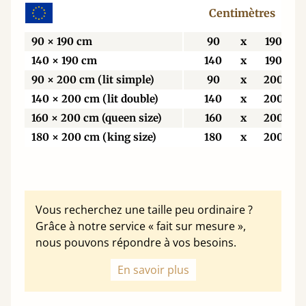
Centimètres
90 × 190 cm
90
x
190
140 × 190 cm
140
x
190
90 × 200 cm (lit simple)
90
x
200
140 × 200 cm (lit double)
140
x
200
160 × 200 cm (queen size)
160
x
200
180 × 200 cm (king size)
180
x
200
Vous recherchez une taille peu ordinaire ?
Grâce à notre service « fait sur mesure »,
nous pouvons répondre à vos besoins.
En savoir plus