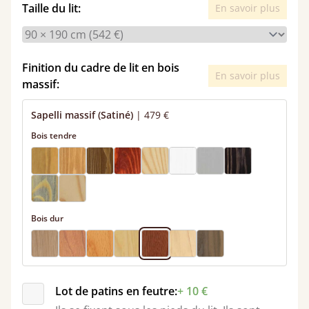
Taille du lit:
En savoir plus
Finition du cadre de lit en bois
En savoir plus
massif:
Sapelli massif (Satiné)
|
479 €
Bois tendre
Bois dur
Lot de patins en feutre:
+ 10 €