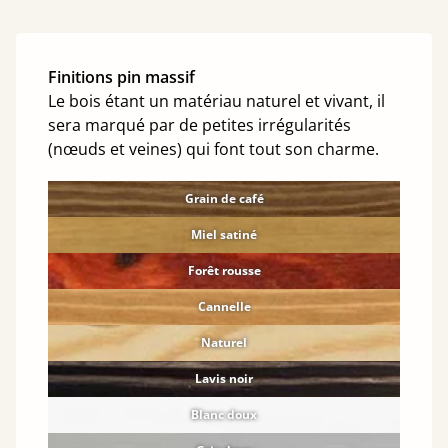
Finitions pin massif
Le bois étant un matériau naturel et vivant, il
sera marqué par de petites irrégularités
(nœuds et veines) qui font tout son charme.
Grain de café
Miel satiné
Forêt rousse
Cannelle
Naturel
Lavis noir
Blanc doux