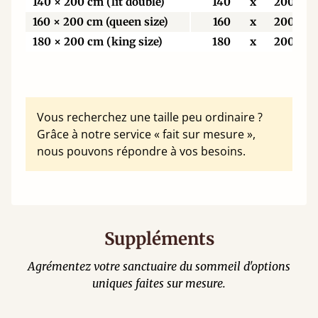
140 × 200 cm (lit double)
140
x
200
160 × 200 cm (queen size)
160
x
200
180 × 200 cm (king size)
180
x
200
Vous recherchez une taille peu ordinaire ?
Grâce à notre service « fait sur mesure »,
nous pouvons répondre à vos besoins.
Suppléments
Agrémentez votre sanctuaire du sommeil d'options
uniques faites sur mesure.