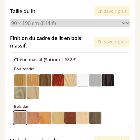
Taille du lit:
En savoir plus
Finition du cadre de lit en bois
En savoir plus
massif:
Chêne massif (Satiné)
|
682 €
Bois tendre
Bois dur