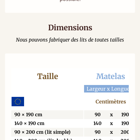
Dimensions
Nous pouvons fabriquer des lits de toutes tailles
Taille
Matelas
Largeur x Longueur
Centimètres
90 × 190 cm
90
x
190
140 × 190 cm
140
x
190
90 × 200 cm (lit simple)
90
x
200