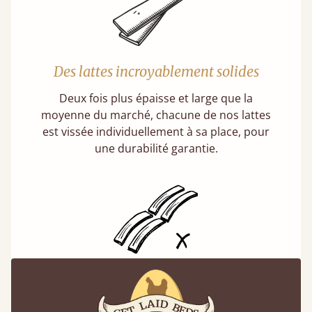
Des lattes incroyablement solides
Deux fois plus épaisse et large que la
moyenne du marché, chacune de nos lattes
est vissée individuellement à sa place, pour
une durabilité garantie.
Des lattes fixes, et non souples
Qui vous a fait croire que les lattes souples