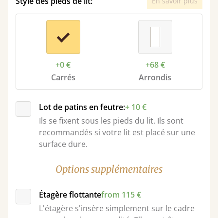
Style des pieds de lit:
En savoir plus
+0 €
+68 €
Carrés
Arrondis
Lot de patins en feutre:
+ 10 €
Ils se fixent sous les pieds du lit. Ils sont
recommandés si votre lit est placé sur une
surface dure.
Options supplémentaires
Étagère flottante
from 115 €
L'étagère s'insère simplement sur le cadre