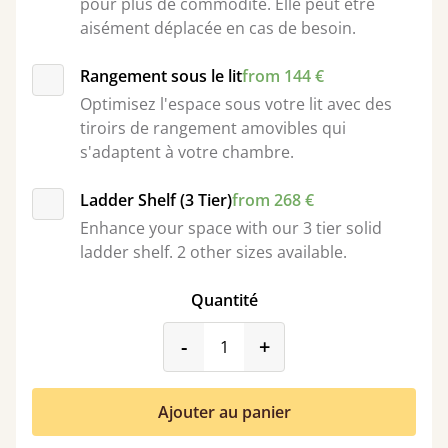
pour plus de commodité. Elle peut être
aisément déplacée en cas de besoin.
Rangement sous le lit
from 144 €
Optimisez l'espace sous votre lit avec des
tiroirs de rangement amovibles qui
s'adaptent à votre chambre.
Ladder Shelf (3 Tier)
from 268 €
Enhance your space with our 3 tier solid
ladder shelf. 2 other sizes available.
Quantité
product_form.decrease
product_form.incr
-
+
Ajouter au panier