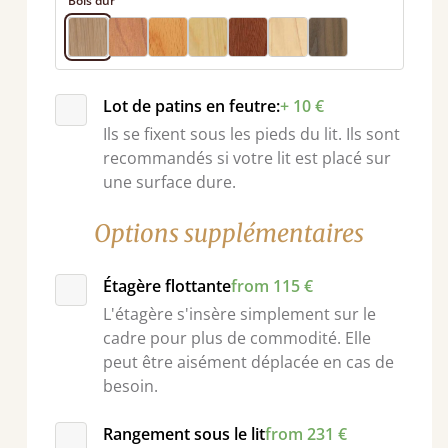
Bois dur
Lot de patins en feutre:
+ 10 €
Ils se fixent sous les pieds du lit. Ils sont
recommandés si votre lit est placé sur
une surface dure.
Options supplémentaires
nt
Étagère flottante
from 115 €
L'étagère s'insère simplement sur le
cadre pour plus de commodité. Elle
peut être aisément déplacée en cas de
besoin.
Rangement sous le lit
from 231 €