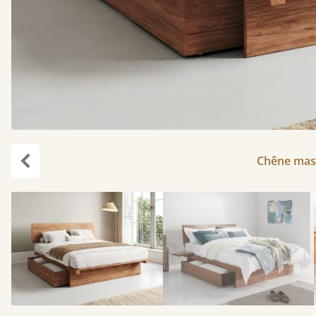
Chêne mass
Précédent