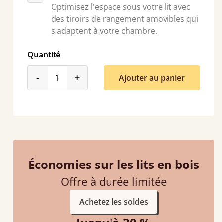
Optimisez l'espace sous votre lit avec
des tiroirs de rangement amovibles qui
s'adaptent à votre chambre.
Quantité
product_form.decrease
product_form.increase
-
+
Ajouter au panier
Économies sur les lits en bois
Offre à durée limitée
Achetez les soldes