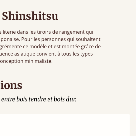
Shinshitsu
literie dans les tiroirs de rangement qui
japonaise. Pour les personnes qui souhaitent
lit agrémente ce modèle et est montée grâce de
luence asiatique convient à tous les types
 conception minimaliste.
tions
entre bois tendre et bois dur.