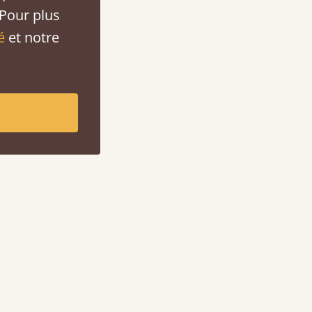
 Pour plus
é
et notre