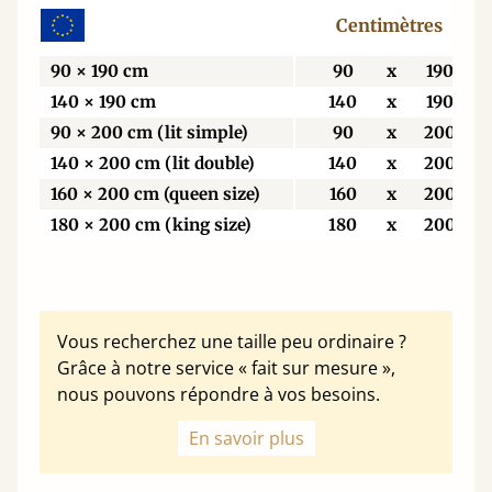
Centimètres
90 × 190 cm
90
x
190
140 × 190 cm
140
x
190
90 × 200 cm (lit simple)
90
x
200
140 × 200 cm (lit double)
140
x
200
160 × 200 cm (queen size)
160
x
200
180 × 200 cm (king size)
180
x
200
Vous recherchez une taille peu ordinaire ?
Grâce à notre service « fait sur mesure »,
nous pouvons répondre à vos besoins.
En savoir plus