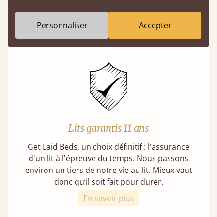
forêts gérées de manière responsable et
respectent des normes de durabilité strictes.
Personnaliser
Accepter
En savoir plus
Lits garantis 11 ans
Get Laid Beds, un choix définitif : l'assurance
d'un lit à l'épreuve du temps. Nous passons
environ un tiers de notre vie au lit. Mieux vaut
donc qu’il soit fait pour durer.
En savoir plus