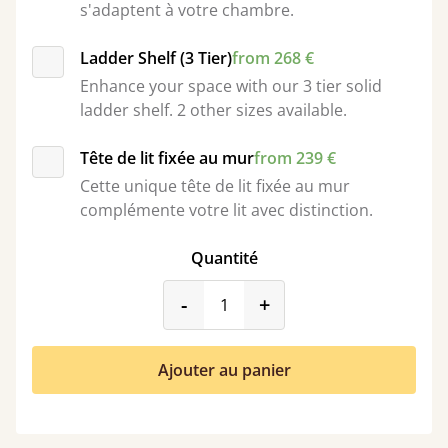
s'adaptent à votre chambre.
Ladder Shelf (3 Tier)
from 268 €
Enhance your space with our 3 tier solid
ladder shelf. 2 other sizes available.
Tête de lit fixée au mur
from 239 €
Cette unique tête de lit fixée au mur
complémente votre lit avec distinction.
Quantité
product_form.decrease
product_form.incr
-
+
Ajouter au panier