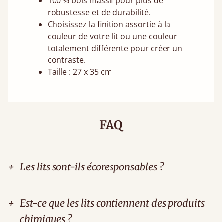
100 % bois massif pour plus de
robustesse et de durabilité.
Choisissez la finition assortie à la
couleur de votre lit ou une couleur
totalement différente pour créer un
contraste.
Taille : 27 x 35 cm
FAQ
+
Les lits sont-ils écoresponsables ?
+
Est-ce que les lits contiennent des produits
chimiques ?