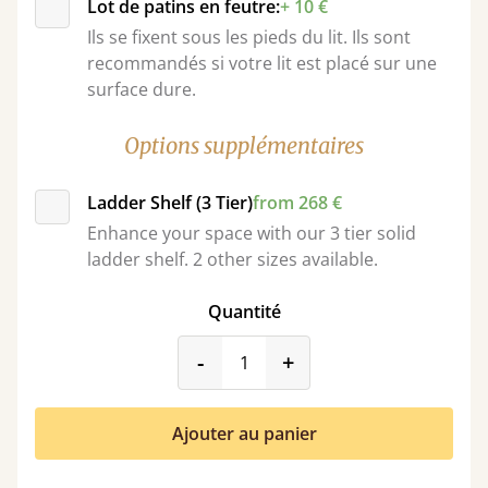
Lot de patins en feutre:
+ 10 €
Ils se fixent sous les pieds du lit. Ils sont
recommandés si votre lit est placé sur une
surface dure.
Options supplémentaires
Ladder Shelf (3 Tier)
from 268 €
Enhance your space with our 3 tier solid
ladder shelf. 2 other sizes available.
Quantité
product_form.decrease
product_form.incr
-
+
Ajouter au panier