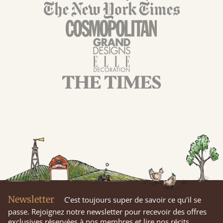
Newsletter
C’est toujours super de savoir ce qu'il se
passe. Rejoignez notre newsletter pour recevoir des offres
exclusives réservées à nos membres et lire nos récits