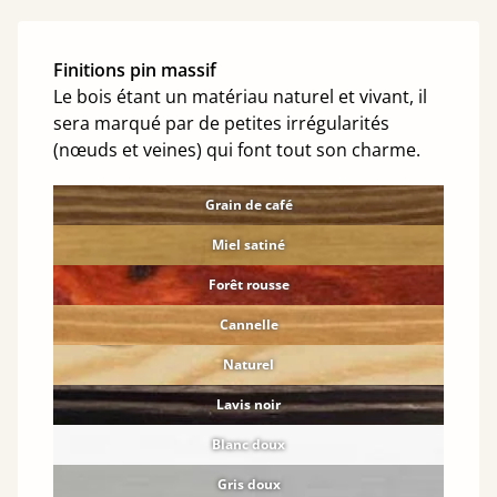
Finitions pin massif
Le bois étant un matériau naturel et vivant, il
sera marqué par de petites irrégularités
(nœuds et veines) qui font tout son charme.
Grain de café
Miel satiné
Forêt rousse
Cannelle
Naturel
Lavis noir
Blanc doux
Gris doux