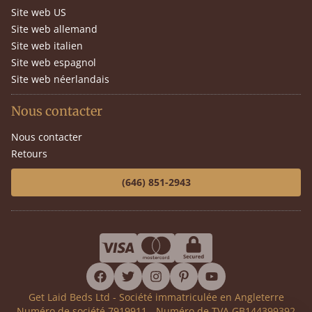
Site web US
Site web allemand
Site web italien
Site web espagnol
Site web néerlandais
Nous contacter
Nous contacter
Retours
(646) 851-2943
facebook
twitter
instagram
pinterest
youtube
Get Laid Beds Ltd - Société immatriculée en Angleterre
Numéro de société 7919911 - Numéro de TVA GB144399392