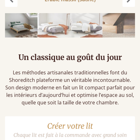
Précédent
Suiv
Un classique au goût du jour
Les méthodes artisanales traditionnelles font du
Shoreditch plateforme un véritable incontournable.
Son design moderne en fait un lit compact parfait pour
les intérieurs d’aujourd’hui et optimise l’espace au sol,
quelle que soit la taille de votre chambre.
Créer votre lit
Chaque lit est fait à la commande avec grand soin