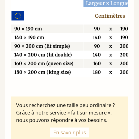
Largeur x Longueur
Centimètres
90 × 190 cm
90
x
190
140 × 190 cm
140
x
190
90 × 200 cm (lit simple)
90
x
200
140 × 200 cm (lit double)
140
x
200
160 × 200 cm (queen size)
160
x
200
180 × 200 cm (king size)
180
x
200
Vous recherchez une taille peu ordinaire ?
Grâce à notre service « fait sur mesure »,
nous pouvons répondre à vos besoins.
En savoir plus