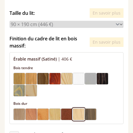
Taille du lit:
En savoir plus
Finition du cadre de lit en bois
En savoir plus
massif:
Érable massif (Satiné)
|
406 €
Bois tendre
Bois dur