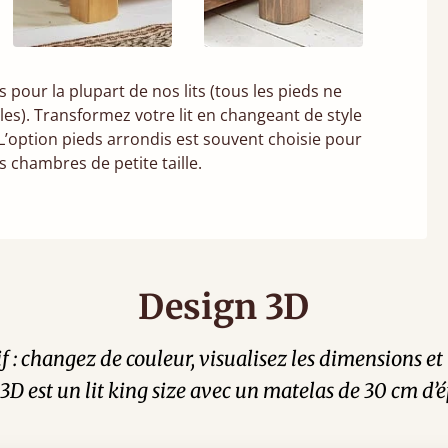
pour la plupart de nos lits (tous les pieds ne
es). Transformez votre lit en changeant de style
. L’option pieds arrondis est souvent choisie pour
s chambres de petite taille.
Design 3D
tif : changez de couleur, visualisez les dimensions 
n 3D est un lit king size avec un matelas de 30 cm d’é