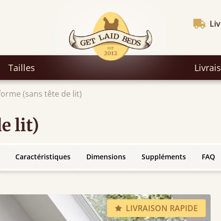
Liv
Tailles
Livrai
forme (sans tête de lit)
e lit)
Caractéristiques
Dimensions
Suppléments
FAQ
LIVRAISON RAPIDE