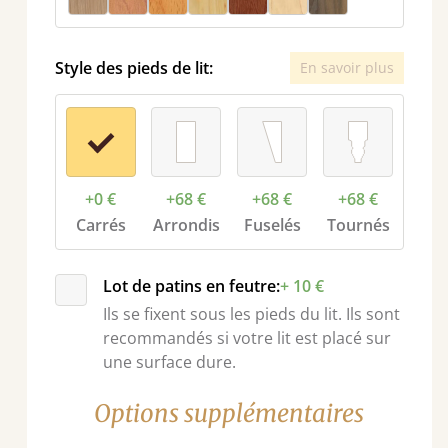
Style des pieds de lit:
En savoir plus
+0 €
+68 €
+68 €
+68 €
nt
Carrés
Arrondis
Fuselés
Tournés
Lot de patins en feutre:
+ 10 €
Ils se fixent sous les pieds du lit. Ils sont
recommandés si votre lit est placé sur
une surface dure.
Options supplémentaires