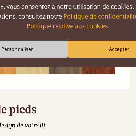
», vous consentez à notre utilisation de cookies.
ations, consultez notre
Politique de confidentialit
Politique relative aux cookies
.
Personnaliser
Accepter
de pieds
esign de votre lit