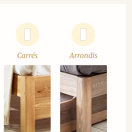
Carrés
Arrondis