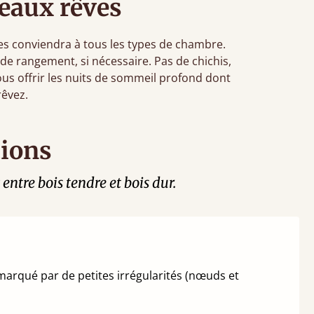
beaux rêves
rmes conviendra à tous les types de chambre.
 de rangement, si nécessaire. Pas de chichis,
us offrir les nuits de sommeil profond dont
rêvez.
tions
entre bois tendre et bois dur.
a marqué par de petites irrégularités (nœuds et