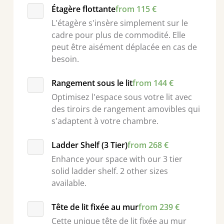
Étagère flottante
from 115 €
L'étagère s'insère simplement sur le
cadre pour plus de commodité. Elle
peut être aisément déplacée en cas de
besoin.
Rangement sous le lit
from 144 €
Optimisez l'espace sous votre lit avec
des tiroirs de rangement amovibles qui
s'adaptent à votre chambre.
Ladder Shelf (3 Tier)
from 268 €
Enhance your space with our 3 tier
solid ladder shelf. 2 other sizes
available.
Tête de lit fixée au mur
from 239 €
Cette unique tête de lit fixée au mur