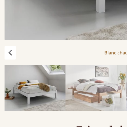
Blanc chau
Précédent