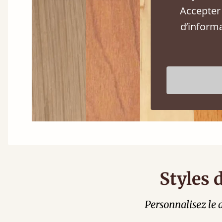
Accepter 
d’inform
Styles 
Personnalisez le d