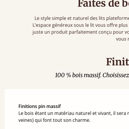
Faites de 
Le style simple et naturel des lits platefo
L’espace généreux sous le lit vous offre plus
juste un produit parfaitement conçu pour vo
vous 
Fini
100 % bois massif. Choisissez 
Finitions pin massif
Le bois étant un matériau naturel et vivant, il ser
veines) qui font tout son charme.