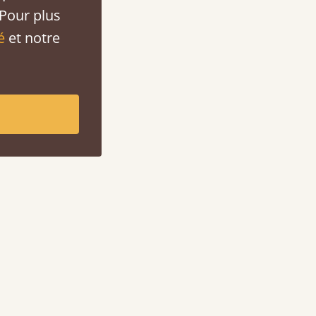
 Pour plus
é
et notre