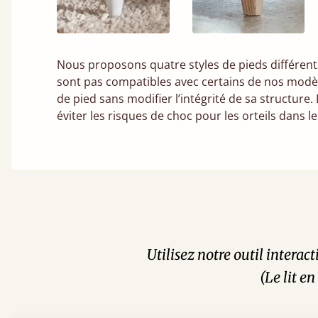
Nous proposons quatre styles de pieds différents 
sont pas compatibles avec certains de nos modèl
de pied sans modifier l’intégrité de sa structure
éviter les risques de choc pour les orteils dans le
Utilisez notre outil interac
(Le lit e