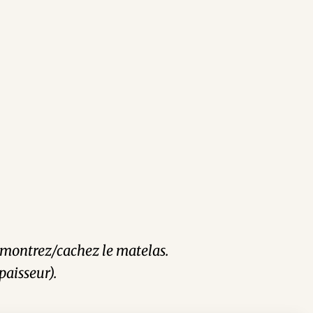
et montrez/cachez le matelas.
paisseur).