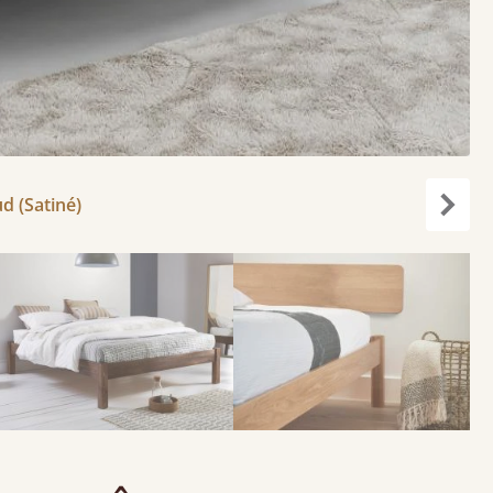
d (Satiné)
Suiva