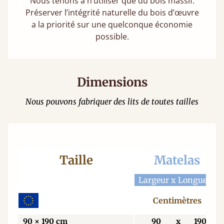
Nous tenons à n’utiliser que du bois massif.
Préserver l’intégrité naturelle du bois d’œuvre
a la priorité sur une quelconque économie
possible.
Dimensions
Nous pouvons fabriquer des lits de toutes tailles
Taille
Matelas
Largeur x Longueur
Centimètres
90 × 190 cm
90
x
190