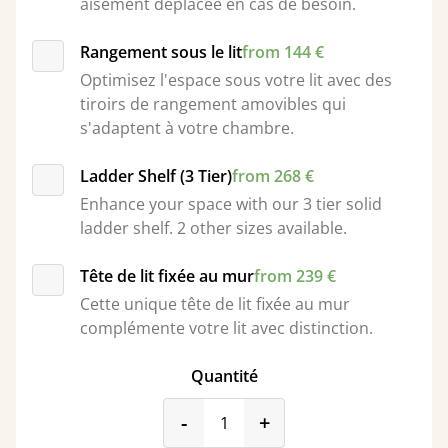
aisément déplacée en cas de besoin.
Rangement sous le lit
from 144 €
Optimisez l'espace sous votre lit avec des
tiroirs de rangement amovibles qui
s'adaptent à votre chambre.
Ladder Shelf (3 Tier)
from 268 €
Enhance your space with our 3 tier solid
ladder shelf. 2 other sizes available.
Tête de lit fixée au mur
from 239 €
Cette unique tête de lit fixée au mur
complémente votre lit avec distinction.
Quantité
product_form.decrease
product_form.incr
-
+