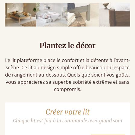
Plantez le décor
Le lit plateforme place le confort et la détente à l’avant-
scène. Ce lit au design simple offre beaucoup d’espace
de rangement au-dessous. Quels que soient vos goûts,
vous apprécierez sa superbe sobriété extrême et sans
compromis.
Créer votre lit
Chaque lit est fait à la commande avec grand soin