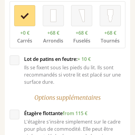
+0 €
+68 €
+68 €
+68 €
Carrés
Arrondis
Fuselés
Tournés
Lot de patins en feutre:
+ 10 €
Ils se fixent sous les pieds du lit. Ils sont
recommandés si votre lit est placé sur une
surface dure.
Options supplémentaires
Étagère flottante
from 115 €
L'étagère s'insère simplement sur le cadre
pour plus de commodité. Elle peut être