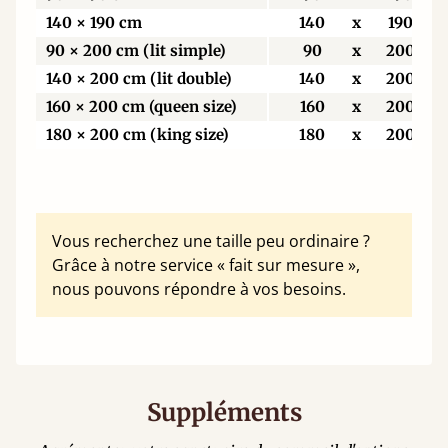
140 × 190 cm
140
x
190
90 × 200 cm (lit simple)
90
x
200
140 × 200 cm (lit double)
140
x
200
160 × 200 cm (queen size)
160
x
200
180 × 200 cm (king size)
180
x
200
Vous recherchez une taille peu ordinaire ?
Grâce à notre service « fait sur mesure »,
nous pouvons répondre à vos besoins.
Suppléments