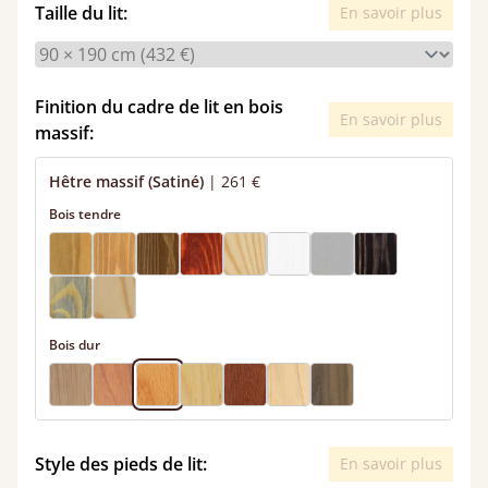
Taille du lit:
En savoir plus
Finition du cadre de lit en bois
En savoir plus
massif:
Hêtre massif (Satiné)
|
261 €
Bois tendre
Bois dur
Style des pieds de lit:
En savoir plus