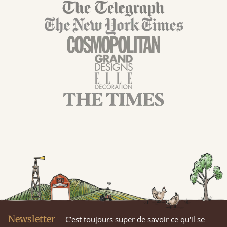
Newsletter
C’est toujours super de savoir ce qu'il se