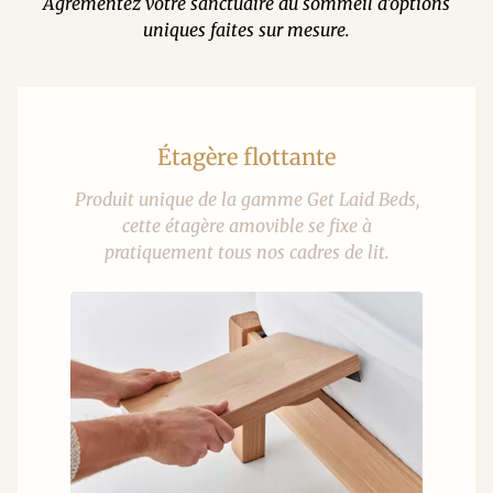
Agrémentez votre sanctuaire du sommeil d'options
uniques faites sur mesure.
Étagère flottante
Produit unique de la gamme Get Laid Beds,
cette étagère amovible se fixe à
pratiquement tous nos cadres de lit.