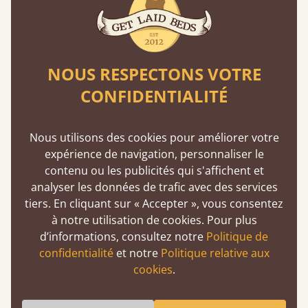
Lits garantis 11 ans
Get Laid Beds, un choix définitif : l'assurance
d'un lit à l'épreuve du temps. Nous passons
environ un tiers de notre vie au lit. Mieux vaut
NOUS RESPECTONS VOTRE
donc qu’il soit fait pour durer.
CONFIDENTIALITÉ
En savoir plus
Nous utilisons des cookies pour améliorer votre
expérience de navigation, personnaliser le
contenu ou les publicités qui s'affichent et
analyser les données de trafic avec des services
tiers. En cliquant sur « Accepter », vous consentez
à notre utilisation de cookies. Pour plus
De l'atelier à votre chambre
d’informations, consultez notre
Politique de
confidentialité
et notre
Politique relative aux
Un produit de qualité premium peut tout à fait
cookies
.
être abordable si vous l'achetez directement
auprès des fabricants. Sans intermédiaires,
vous réalisez des économies.