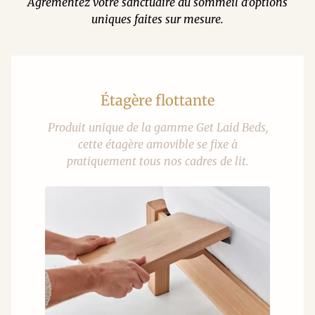
Agrémentez votre sanctuaire du sommeil d'options
uniques faites sur mesure.
Étagère flottante
Produit unique de la gamme Get Laid Beds,
cette étagère amovible se fixe à
pratiquement tous nos cadres de lit.