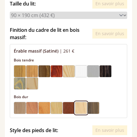
Taille du lit:
En savoir plus
Finition du cadre de lit en bois
En savoir plus
massif:
Érable massif (Satiné)
|
261 €
Bois tendre
Bois dur
Style des pieds de lit:
En savoir plus