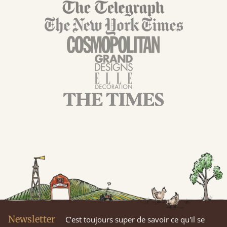
Newsletter
C’est toujours super de savoir ce qu'il se