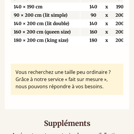
140 × 190 cm
140
x
190
90 × 200 cm (lit simple)
90
x
200
140 × 200 cm (lit double)
140
x
200
160 × 200 cm (queen size)
160
x
200
180 × 200 cm (king size)
180
x
200
Vous recherchez une taille peu ordinaire ?
Grâce à notre service « fait sur mesure »,
nous pouvons répondre à vos besoins.
Suppléments