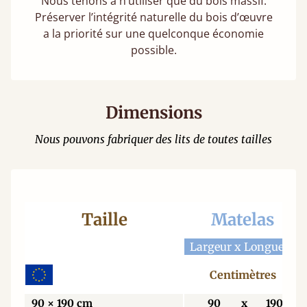
Nous tenons à n’utiliser que du bois massif.
Préserver l’intégrité naturelle du bois d’œuvre
a la priorité sur une quelconque économie
possible.
Dimensions
Nous pouvons fabriquer des lits de toutes tailles
Taille
Matelas
Largeur x Longueur
Centimètres
90 × 190 cm
90
x
190