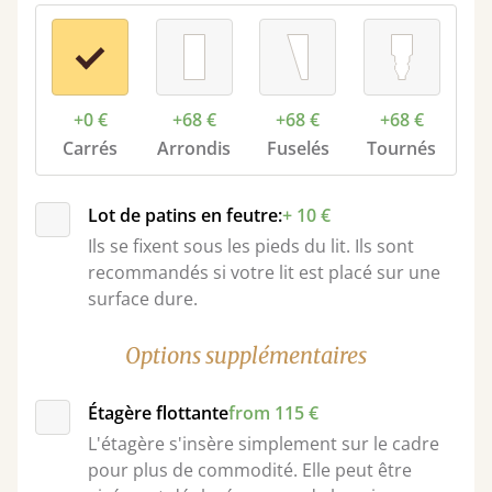
+0 €
+68 €
+68 €
+68 €
Carrés
Arrondis
Fuselés
Tournés
Lot de patins en feutre:
+ 10 €
Ils se fixent sous les pieds du lit. Ils sont
recommandés si votre lit est placé sur une
surface dure.
Options supplémentaires
Étagère flottante
from 115 €
L'étagère s'insère simplement sur le cadre
pour plus de commodité. Elle peut être