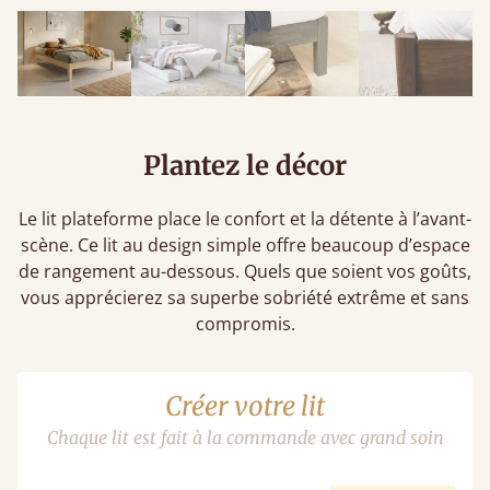
Plantez le décor
Le lit plateforme place le confort et la détente à l’avant-
scène. Ce lit au design simple offre beaucoup d’espace
de rangement au-dessous. Quels que soient vos goûts,
vous apprécierez sa superbe sobriété extrême et sans
compromis.
Créer votre lit
Chaque lit est fait à la commande avec grand soin