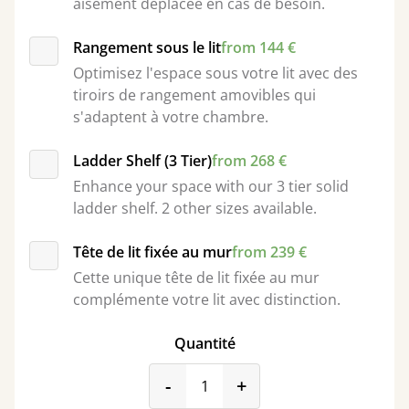
aisément déplacée en cas de besoin.
Rangement sous le lit
from 144 €
Optimisez l'espace sous votre lit avec des
tiroirs de rangement amovibles qui
s'adaptent à votre chambre.
Ladder Shelf (3 Tier)
from 268 €
Enhance your space with our 3 tier solid
ladder shelf. 2 other sizes available.
Tête de lit fixée au mur
from 239 €
Cette unique tête de lit fixée au mur
complémente votre lit avec distinction.
Quantité
product_form.decrease
product_form.incr
-
+