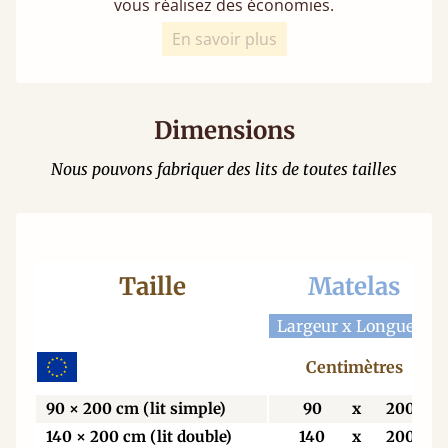
vous réalisez des économies.
En savoir plus
Dimensions
Nous pouvons fabriquer des lits de toutes tailles
Taille
Matelas
Largeur x Longueur
Centimètres
90 × 200 cm (lit simple)
90
x
200
140 × 200 cm (lit double)
140
x
200