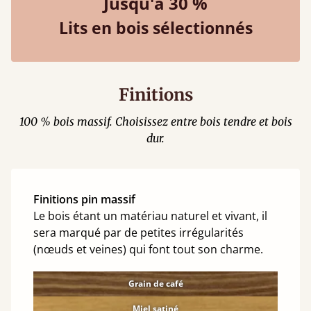
Jusqu'à 30 %
Lits en bois sélectionnés
Finitions
100 % bois massif. Choisissez entre bois tendre et bois
dur.
Finitions pin massif
Le bois étant un matériau naturel et vivant, il
sera marqué par de petites irrégularités
(nœuds et veines) qui font tout son charme.
Grain de café
Miel satiné