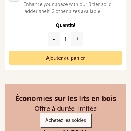
Enhance your space with our 3 tier solid
ladder shelf. 2 other sizes available.
Quantité
product_form.decrease
product_form.incr
-
+
Ajouter au panier
Économies sur les lits en bois
Offre à durée limitée
Achetez les soldes