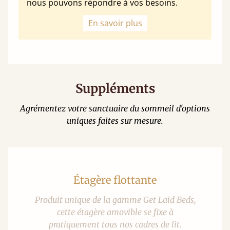
nous pouvons répondre à vos besoins.
En savoir plus
Suppléments
Agrémentez votre sanctuaire du sommeil d'options
uniques faites sur mesure.
Étagère flottante
Produit unique de la gamme Get Laid Beds,
cette étagère amovible se fixe à
pratiquement tous nos cadres de lit.