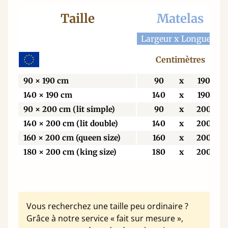
Taille
Matelas
Largeur x Longueur
Centimètres
90 × 190 cm
90
x
190
140 × 190 cm
140
x
190
90 × 200 cm (lit simple)
90
x
200
140 × 200 cm (lit double)
140
x
200
160 × 200 cm (queen size)
160
x
200
180 × 200 cm (king size)
180
x
200
Vous recherchez une taille peu ordinaire ?
Grâce à notre service « fait sur mesure »,