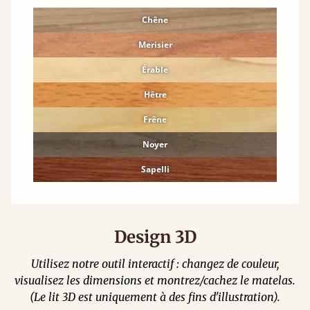
Chêne
Merisier
Érable
Hêtre
Frêne
Noyer
Sapelli
Design 3D
Utilisez notre outil interactif : changez de couleur,
visualisez les dimensions et montrez/cachez le matelas.
(Le lit 3D est uniquement à des fins d'illustration).