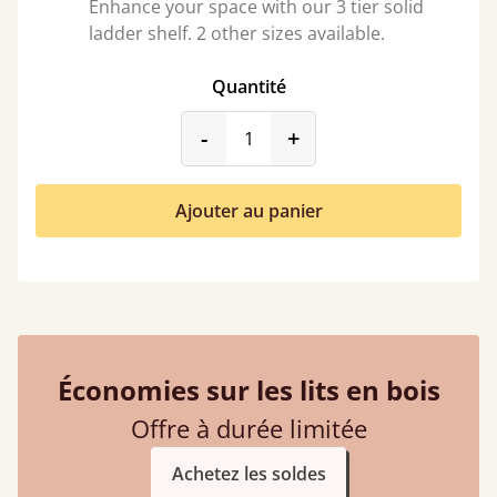
Enhance your space with our 3 tier solid
ladder shelf. 2 other sizes available.
Quantité
product_form.decrease
product_form.incr
-
+
Ajouter au panier
Économies sur les lits en bois
Offre à durée limitée
Achetez les soldes