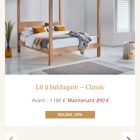
Lit à baldaquin – Classic
Avant :
1 186 €
Maintenant
890 €
SOLDES -25%