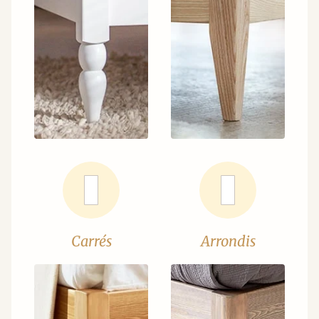
Carrés
Arrondis