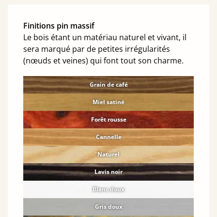
Finitions pin massif
Le bois étant un matériau naturel et vivant, il
sera marqué par de petites irrégularités
(nœuds et veines) qui font tout son charme.
Grain de café
Miel satiné
Forêt rousse
Cannelle
Naturel
Lavis noir
Blanc doux
Gris doux