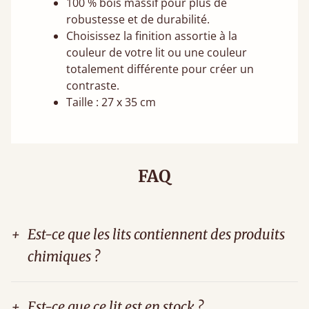
100 % bois massif pour plus de
robustesse et de durabilité.
Choisissez la finition assortie à la
couleur de votre lit ou une couleur
totalement différente pour créer un
contraste.
Taille : 27 x 35 cm
FAQ
+
Est-ce que les lits contiennent des produits
chimiques ?
+
Est-ce que ce lit est en stock ?