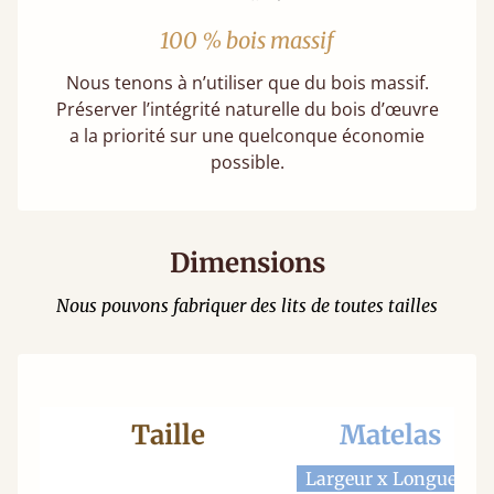
100 % bois massif
Nous tenons à n’utiliser que du bois massif.
Préserver l’intégrité naturelle du bois d’œuvre
a la priorité sur une quelconque économie
possible.
Dimensions
Nous pouvons fabriquer des lits de toutes tailles
Taille
Matelas
Largeur x Longueur