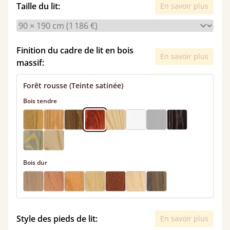
Taille du lit:
En savoir plus
Finition du cadre de lit en bois
En savoir plus
massif:
Forêt rousse (Teinte satinée)
Bois tendre
Bois dur
Style des pieds de lit:
En savoir plus