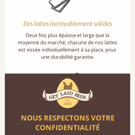
Des lattes incroyablement solides
Deux fois plus épaisse et large que la
moyenne du marché, chacune de nos lattes
est vissée individuellement à sa place, pour
une durabilité garantie.
Des lattes fixes, et non souples
NOUS RESPECTONS VOTRE
Qui vous a fait croire que les lattes souples
CONFIDENTIALITÉ
étaient mieux ? Nous vous expliquons