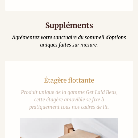
Suppléments
Agrémentez votre sanctuaire du sommeil d'options
uniques faites sur mesure.
Étagère flottante
Produit unique de la gamme Get Laid Beds,
cette étagère amovible se fixe à
pratiquement tous nos cadres de lit.