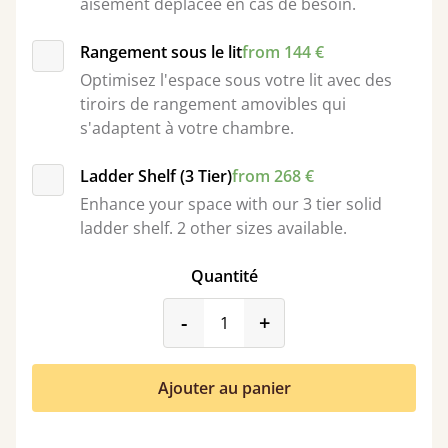
aisément déplacée en cas de besoin.
Rangement sous le lit
from 144 €
Optimisez l'espace sous votre lit avec des
tiroirs de rangement amovibles qui
s'adaptent à votre chambre.
Ladder Shelf (3 Tier)
from 268 €
Enhance your space with our 3 tier solid
ladder shelf. 2 other sizes available.
Quantité
product_form.decrease
product_form.incr
-
+
Ajouter au panier