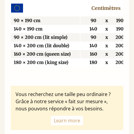
Centimètres
90 × 190 cm
90
x
190
140 × 190 cm
140
x
190
90 × 200 cm (lit simple)
90
x
200
140 × 200 cm (lit double)
140
x
200
160 × 200 cm (queen size)
160
x
200
180 × 200 cm (king size)
180
x
200
Vous recherchez une taille peu ordinaire ?
Grâce à notre service « fait sur mesure »,
nous pouvons répondre à vos besoins.
Learn more