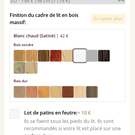
Finition du cadre de lit en bois
En savoir plus
massif:
Blanc chaud (Satiné)
|
42 €
Bois tendre
Bois dur
Lot de patins en feutre:
+ 10 €
Ils se fixent sous les pieds du lit. Ils sont
recommandés si votre lit est placé sur une