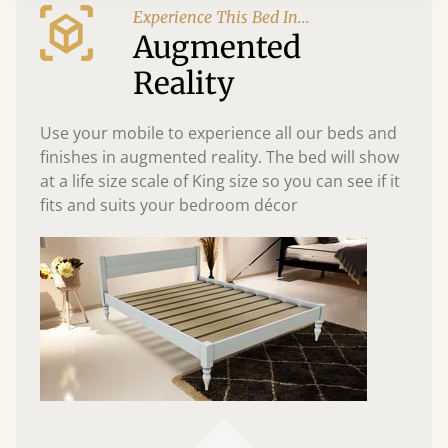
Experience This Bed In...
Augmented
Reality
Use your mobile to experience all our beds and
finishes in augmented reality. The bed will show
at a life size scale of King size so you can see if it
fits and suits your bedroom décor