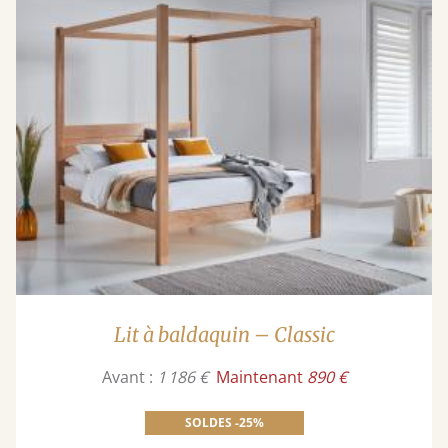
Lit à baldaquin – Classic
Avant :
1 186 €
Maintenant
890 €
SOLDES -25%