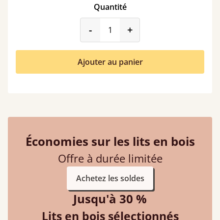
Quantité
product_form.decrease
product_form.incr
-
+
Ajouter au panier
Économies sur les lits en bois
Offre à durée limitée
Achetez les soldes
Jusqu'à 30 %
Lits en bois sélectionnés