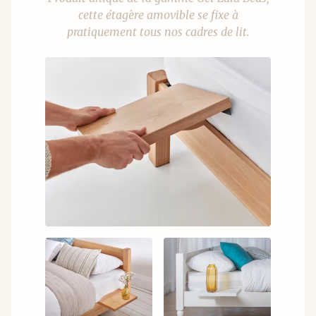
cette étagère amovible se fixe à
pratiquement tous nos cadres de lit.