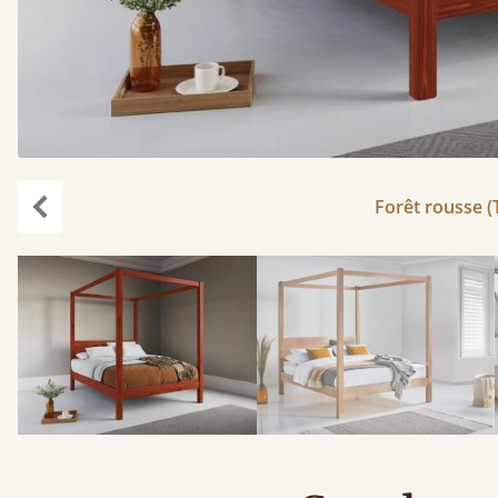
Forêt rousse (
Précédent