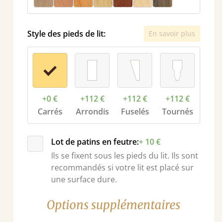
Style des pieds de lit:
En savoir plus
+0 €
+112 €
+112 €
+112 €
nt
Carrés
Arrondis
Fuselés
Tournés
Lot de patins en feutre:
+ 10 €
Ils se fixent sous les pieds du lit. Ils sont
recommandés si votre lit est placé sur
une surface dure.
Options supplémentaires