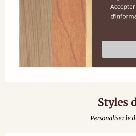
Accepter 
d’inform
Styles 
Personalisez le d