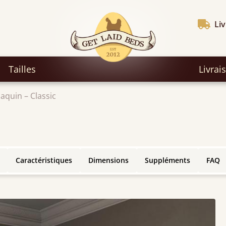
Liv
Tailles
Livrai
daquin – Classic
Caractéristiques
Dimensions
Suppléments
FAQ