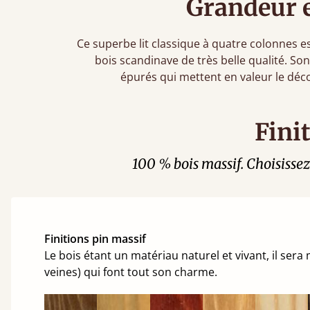
Grandeur e
Ce superbe lit classique à quatre colonnes 
bois scandinave de très belle qualité. So
épurés qui mettent en valeur le décor
Fini
100 % bois massif. Choisissez 
Finitions pin massif
Le bois étant un matériau naturel et vivant, il ser
veines) qui font tout son charme.