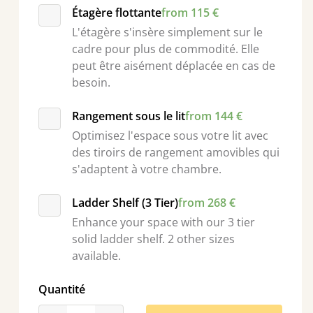
Étagère flottante
from 115 €
L'étagère s'insère simplement sur le
cadre pour plus de commodité. Elle
peut être aisément déplacée en cas de
besoin.
Rangement sous le lit
from 144 €
Optimisez l'espace sous votre lit avec
des tiroirs de rangement amovibles qui
s'adaptent à votre chambre.
Ladder Shelf (3 Tier)
from 268 €
Enhance your space with our 3 tier
solid ladder shelf. 2 other sizes
available.
Quantité