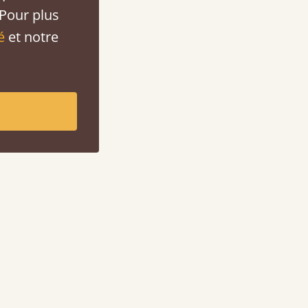
 Pour plus
é
et notre