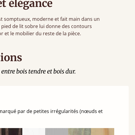
t élégance
est somptueux, moderne et fait main dans un
n pied de lit sobre lui donne des contours
 et le mobilier du reste de la pièce.
tions
entre bois tendre et bois dur.
a marqué par de petites irrégularités (nœuds et