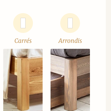
Carrés
Arrondis