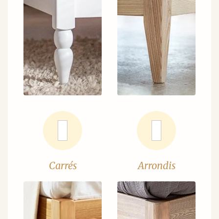
Carrés
Arrondis