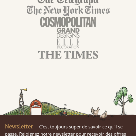
Newsletter
C’est toujours super de savoir ce qu'il se
passe. Rejoignez notre newsletter pour recevoir des offres