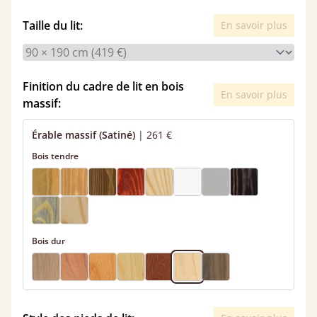
Taille du lit:
En savoir plus
Finition du cadre de lit en bois
En savoir plus
massif:
Érable massif (Satiné)
|
261 €
Bois tendre
Bois dur