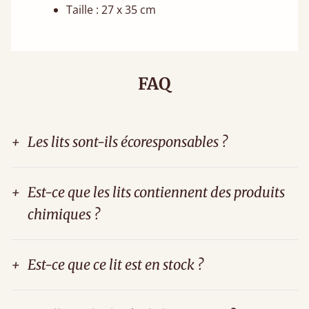
Taille : 27 x 35 cm
FAQ
+
Les lits sont-ils écoresponsables ?
+
Est-ce que les lits contiennent des produits
chimiques ?
+
Est-ce que ce lit est en stock ?