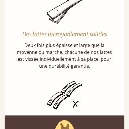
Des lattes incroyablement solides
Deux fois plus épaisse et large que la
moyenne du marché, chacune de nos lattes
est vissée individuellement à sa place, pour
une durabilité garantie.
Des lattes fixes, et non souples