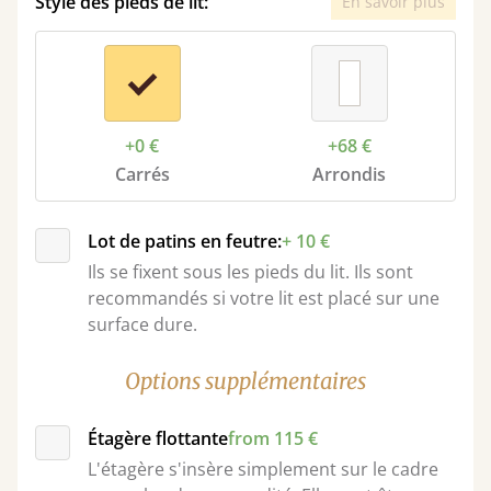
Style des pieds de lit:
En savoir plus
+0 €
+68 €
Carrés
Arrondis
Lot de patins en feutre:
+ 10 €
Ils se fixent sous les pieds du lit. Ils sont
recommandés si votre lit est placé sur une
surface dure.
Options supplémentaires
Étagère flottante
from 115 €
L'étagère s'insère simplement sur le cadre