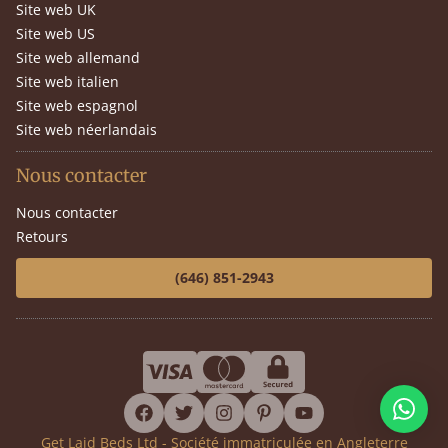
Site web UK
Site web US
Site web allemand
Site web italien
Site web espagnol
Site web néerlandais
Nous contacter
Nous contacter
Retours
(646) 851-2943
facebook
twitter
instagram
pinterest
youtube
Get Laid Beds Ltd - Société immatriculée en Angleterre