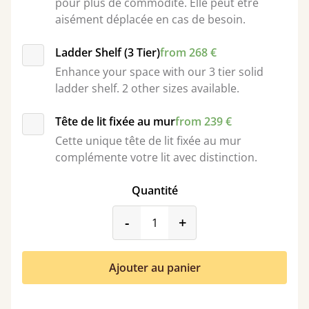
pour plus de commodité. Elle peut être
aisément déplacée en cas de besoin.
Ladder Shelf (3 Tier)
from 268 €
Enhance your space with our 3 tier solid
ladder shelf. 2 other sizes available.
Tête de lit fixée au mur
from 239 €
Cette unique tête de lit fixée au mur
complémente votre lit avec distinction.
Quantité
product_form.decrease
product_form.incr
-
+
Ajouter au panier