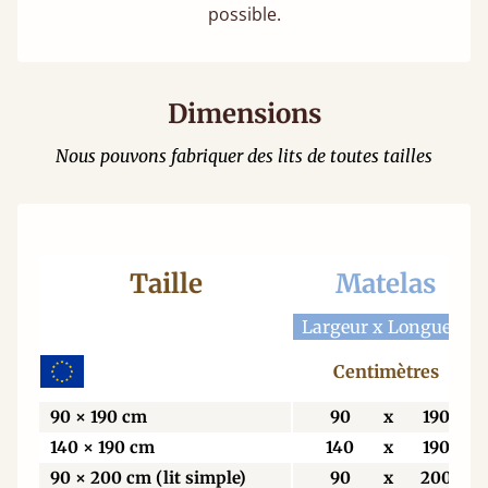
possible.
Dimensions
Nous pouvons fabriquer des lits de toutes tailles
Taille
Matelas
Largeur x Longueur
Centimètres
90 × 190 cm
90
x
190
140 × 190 cm
140
x
190
90 × 200 cm (lit simple)
90
x
200