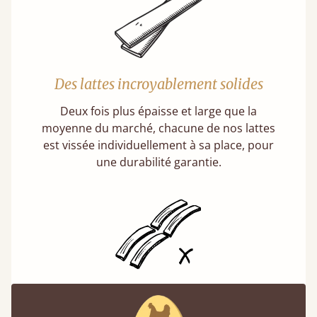
Des lattes incroyablement solides
Deux fois plus épaisse et large que la
moyenne du marché, chacune de nos lattes
est vissée individuellement à sa place, pour
une durabilité garantie.
Des lattes fixes, et non souples