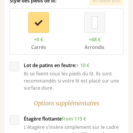
Style des pieds de lit:
En savoir plus
+0 €
+68 €
Carrés
Arrondis
Lot de patins en feutre:
+ 10 €
Ils se fixent sous les pieds du lit. Ils sont
recommandés si votre lit est placé sur une
surface dure.
Options supplémentaires
Étagère flottante
from 115 €
L'étagère s'insère simplement sur le cadre