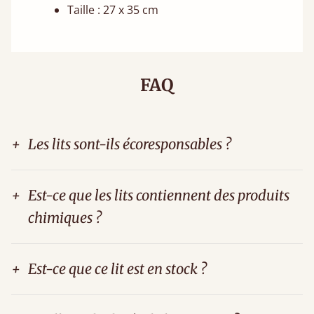
Taille : 27 x 35 cm
FAQ
+
Les lits sont-ils écoresponsables ?
+
Est-ce que les lits contiennent des produits
chimiques ?
+
Est-ce que ce lit est en stock ?