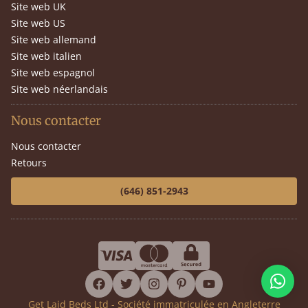
Site web UK
Site web US
Site web allemand
Site web italien
Site web espagnol
Site web néerlandais
Nous contacter
Nous contacter
Retours
(646) 851-2943
facebook
twitter
instagram
pinterest
youtube
Get Laid Beds Ltd - Société immatriculée en Angleterre