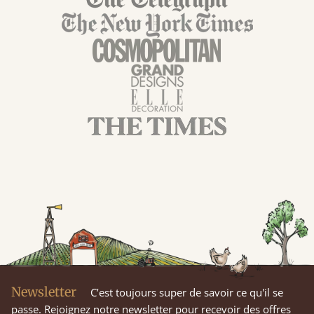
Newsletter
C’est toujours super de savoir ce qu'il se
passe. Rejoignez notre newsletter pour recevoir des offres