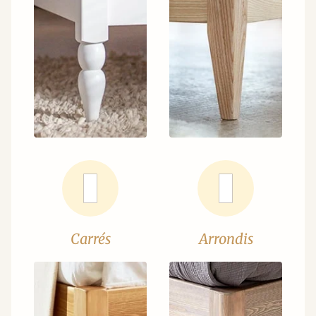
Carrés
Arrondis