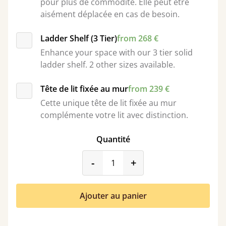
pour plus de commodité. Elle peut être
aisément déplacée en cas de besoin.
Ladder Shelf (3 Tier)
from 268 €
Enhance your space with our 3 tier solid
ladder shelf. 2 other sizes available.
Tête de lit fixée au mur
from 239 €
Cette unique tête de lit fixée au mur
complémente votre lit avec distinction.
Quantité
product_form.decrease
product_form.incr
-
+
Ajouter au panier