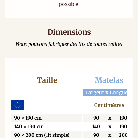
possible.
Dimensions
Nous pouvons fabriquer des lits de toutes tailles
Taille
Matelas
Largeur x Longueur
Centimètres
90 × 190 cm
90
x
190
140 × 190 cm
140
x
190
90 × 200 cm (lit simple)
90
x
200