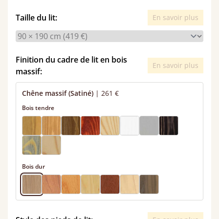
Taille du lit:
En savoir plus
Finition du cadre de lit en bois
En savoir plus
massif:
Chêne massif (Satiné)
|
261 €
Bois tendre
Bois dur