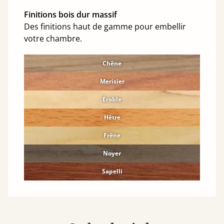
Finitions bois dur massif
Des finitions haut de gamme pour embellir
votre chambre.
Chêne
Merisier
Érable
Hêtre
Frêne
Noyer
Sapelli