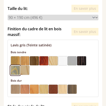
Taille du lit:
En savoir plus
Finition du cadre de lit en bois
En savoir plus
massif:
Lavis gris (Teinte satinée)
Bois tendre
Bois dur