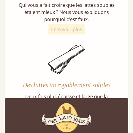
Qui vous a fait croire que les lattes souples
étaient mieux ? Nous vous expliquons
pourquoi c'est faux.
En savoir plus
Des lattes incroyablement solides
Deux fois plus épaisse et large que la
moyenne du marché, chacune de nos lattes
est vissée individuellement à sa place, pour
une durabilité garantie.