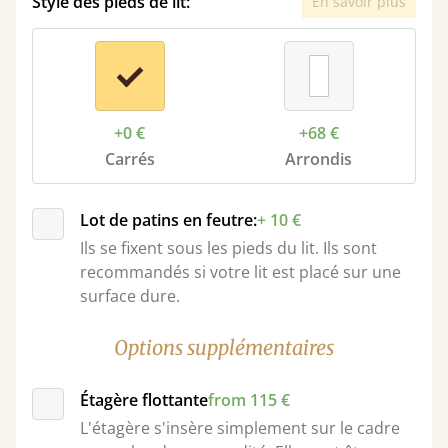
Style des pieds de lit:
En savoir plus
+0 €
+68 €
Carrés
Arrondis
Lot de patins en feutre:
+ 10 €
Ils se fixent sous les pieds du lit. Ils sont
recommandés si votre lit est placé sur une
surface dure.
Options supplémentaires
Étagère flottante
from 115 €
L'étagère s'insère simplement sur le cadre