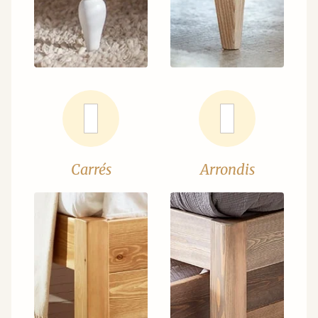
Carrés
Arrondis