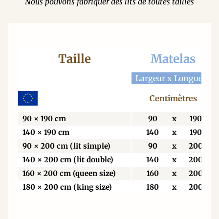
Nous pouvons fabriquer des lits de toutes tailles
Taille
Matelas
Largeur x Longueur
Centimètres
90 × 190 cm
90
x
190
140 × 190 cm
140
x
190
90 × 200 cm (lit simple)
90
x
200
140 × 200 cm (lit double)
140
x
200
160 × 200 cm (queen size)
160
x
200
180 × 200 cm (king size)
180
x
200