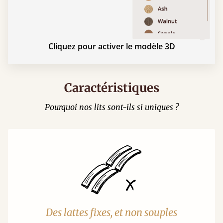
Cliquez pour activer le modèle 3D
Caractéristiques
Pourquoi nos lits sont-ils si uniques ?
Des lattes fixes, et non souples