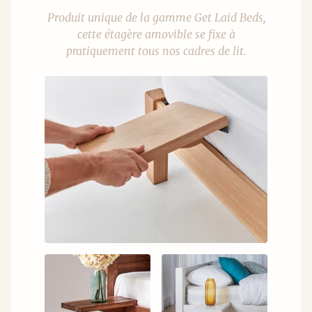
Produit unique de la gamme Get Laid Beds,
cette étagère amovible se fixe à
pratiquement tous nos cadres de lit.