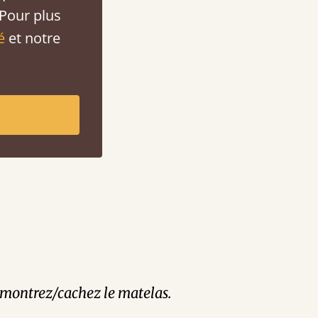
 Pour plus
é
et notre
et montrez/cachez le matelas.