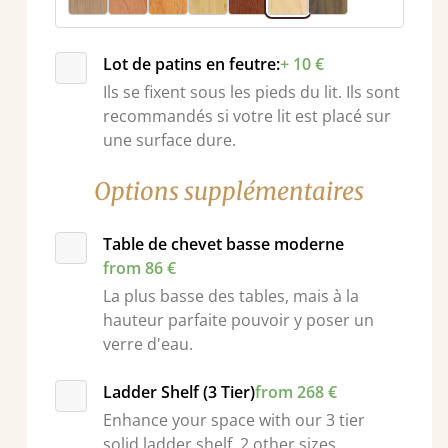
Lot de patins en feutre:
+ 10 €
Ils se fixent sous les pieds du lit. Ils sont
recommandés si votre lit est placé sur
une surface dure.
Options supplémentaires
nt
Table de chevet basse moderne
from 86 €
La plus basse des tables, mais à la
hauteur parfaite pouvoir y poser un
verre d'eau.
Ladder Shelf (3 Tier)
from 268 €
Enhance your space with our 3 tier
solid ladder shelf. 2 other sizes