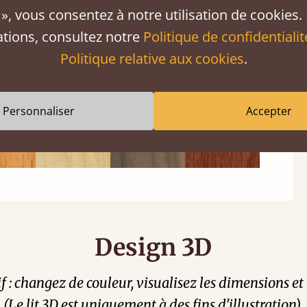
», vous consentez à notre utilisation de cookies.
ations, consultez notre
Politique de confidentialit
Politique relative aux cookies
.
Personnaliser
Accepter
Design 3D
tif : changez de couleur, visualisez les dimensions 
(Le lit 3D est uniquement à des fins d'illustration).