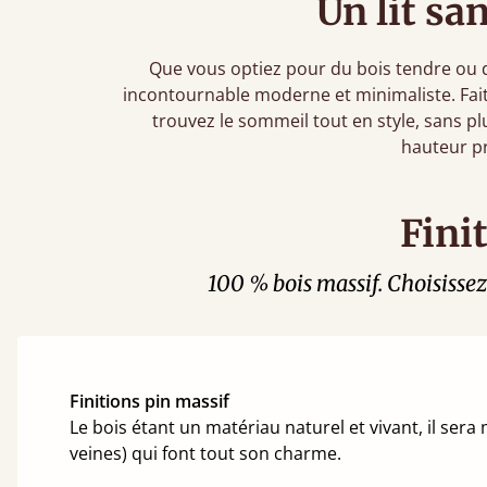
Un lit sa
Que vous optiez pour du bois tendre ou du
incontournable moderne et minimaliste. Fai
trouvez le sommeil tout en style, sans pl
hauteur pr
Fini
100 % bois massif. Choisissez 
Finitions pin massif
Le bois étant un matériau naturel et vivant, il ser
veines) qui font tout son charme.