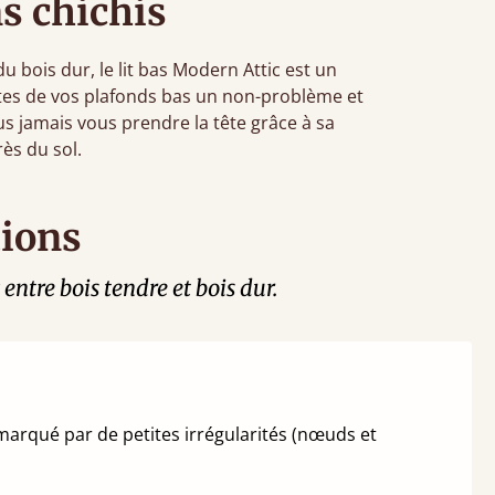
ns chichis
 bois dur, le lit bas Modern Attic est un
tes de vos plafonds bas un non-problème et
us jamais vous prendre la tête grâce à sa
ès du sol.
tions
entre bois tendre et bois dur.
a marqué par de petites irrégularités (nœuds et