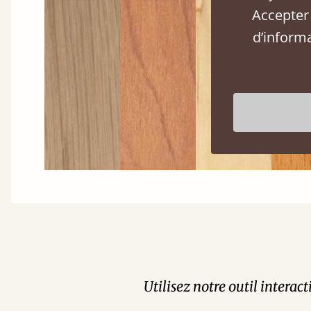
Accepter 
d’inform
Utilisez notre outil interac