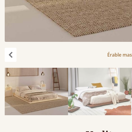
Érable mass
Précédent