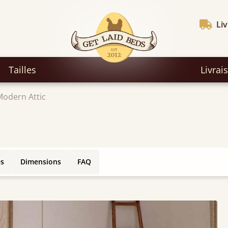
Liv
Tailles
Livrai
Modern Attic
es
Dimensions
FAQ