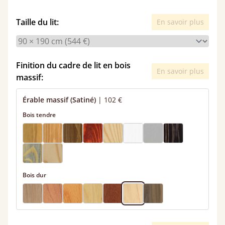
Taille du lit:
En savoir plus
Finition du cadre de lit en bois
En savoir plus
massif:
Érable massif (Satiné)
|
102 €
Bois tendre
Bois dur