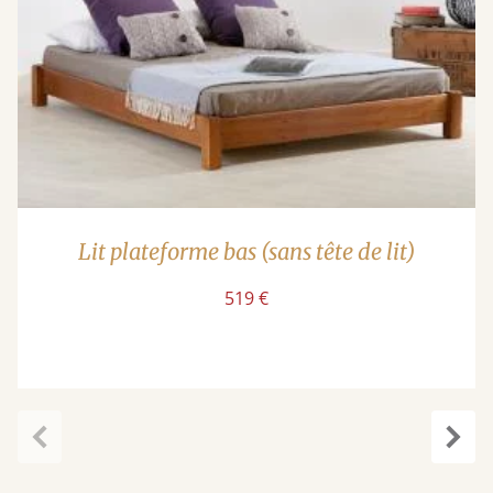
Lit plateforme bas (sans tête de lit)
519 €
Précédent
Suiv