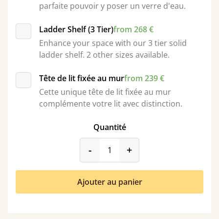
parfaite pouvoir y poser un verre d'eau.
Ladder Shelf (3 Tier)
from 268 €
Enhance your space with our 3 tier solid
ladder shelf. 2 other sizes available.
Tête de lit fixée au mur
from 239 €
Cette unique tête de lit fixée au mur
complémente votre lit avec distinction.
Quantité
product_form.decrease
product_form.incr
-
+
Ajouter au panier