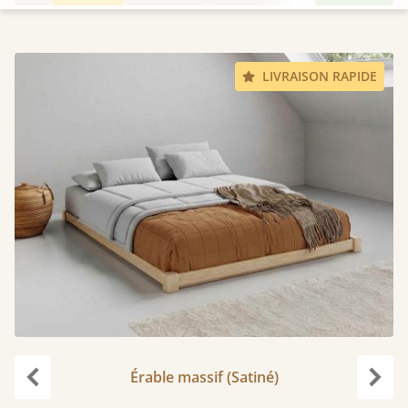
LIVRAISON RAPIDE
Érable massif (Satiné)
Précédent
Suiv