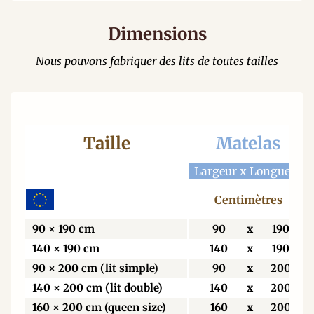
Dimensions
Nous pouvons fabriquer des lits de toutes tailles
Taille
Matelas
Largeur x Longueur
Centimètres
90 × 190 cm
90
x
190
140 × 190 cm
140
x
190
90 × 200 cm (lit simple)
90
x
200
140 × 200 cm (lit double)
140
x
200
160 × 200 cm (queen size)
160
x
200