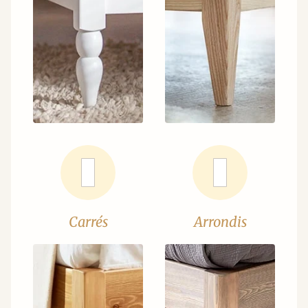
Carrés
Arrondis